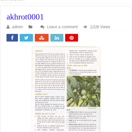
akhrot0001
admin
Leave a comment
2,026 Views