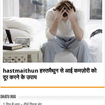
hastmaithun हस्तमैथुन से आई कमज़ोरी को
दूर करने के उपाय
Dhatu rog
1 दिन में धातु – वीर्य गिरना बंद