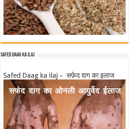
Safed Daag ka ilaj
Safed Daag ka ilaj – सफ़ेद दाग का इलाज