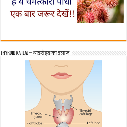
Thyroid ka ilaj – थाइरोइड का इलाज