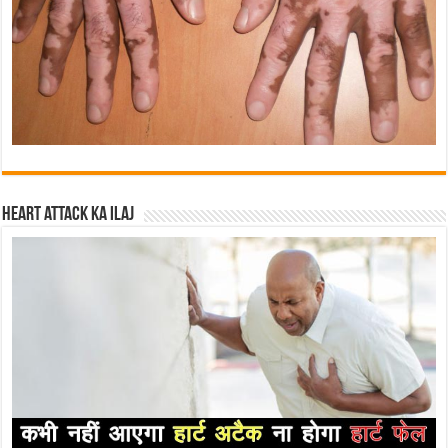
Heart attack ka ilaj