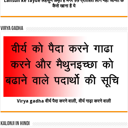
Lahsun ke fayde लहसुन अमृत है मगर 99 प्रतिशत लोग नहीं जानते के
कैसे खाना है ये
Virya Gadha
Virya gadha वीर्य पैदा करने वाली, वीर्य गाढ़ा करने वाली
Kalonji In Hindi