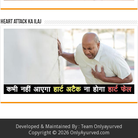
Heart attack ka ilaj
Developed & Maintained By : Team Onlyayurved
Copyright © 2026 OnlyAyurved.com