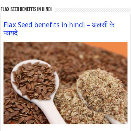
Flax Seed Benefits in hindi
Flax Seed benefits in hindi – अलसी के
फायदे