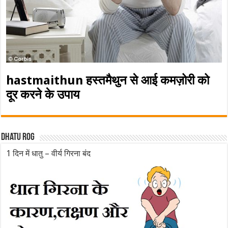
hastmaithun हस्तमैथुन से आई कमज़ोरी को
दूर करने के उपाय
Dhatu rog
1 दिन में धातु – वीर्य गिरना बंद