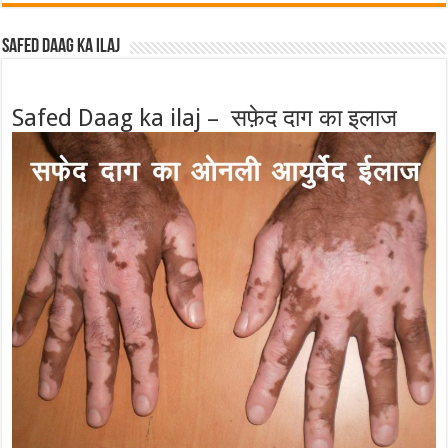
Safed Daag ka ilaj
Safed Daag ka ilaj – सफ़ेद दाग का इलाज