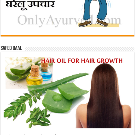
Safed baal