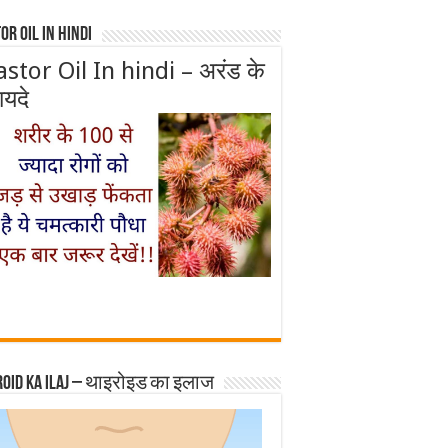
or Oil In Hindi
astor Oil In hindi – अरंड के
ायदे
roid ka ilaj – थाइरोइड का इलाज