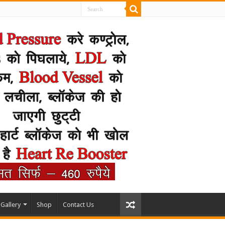
Gallery
Shop
Contact Us