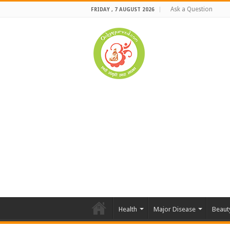
Ask a Question
FRIDAY , 7 AUGUST 2026
Health
Major Disease
Beaut