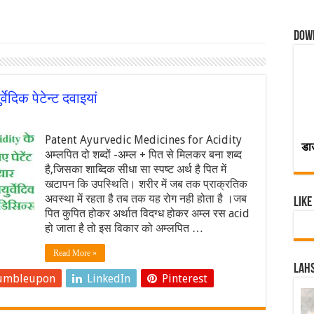
Dow
ेदिक पेटेन्ट दवाइयां
Patent Ayurvedic Medicines for Acidity
डा
अम्लपित दो शब्दों -अम्ल + पित से मिलकर बना शब्द
है,जिसका शाब्दिक सीधा सा स्पष्ट अर्थ है पित में
खटापन कि उपस्थिति। शरीर में जब तक प्राक्रतिक
अवस्था में रहता है तब तक यह रोग नही होता है ।जब
Like
पित कुपित होकर अर्थात विदग्ध होकर अम्ल रस acid
हो जाता है तो इस विकार को अम्लपित …
Read More »
Lahs
umbleupon
LinkedIn
Pinterest