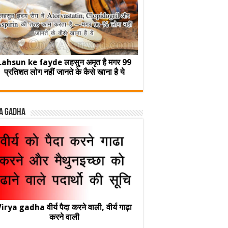
Lahsun ke fayde लहसुन अमृत है मगर 99
प्रतिशत लोग नहीं जानते के कैसे खाना है ये
a Gadha
irya gadha वीर्य पैदा करने वाली, वीर्य गाढ़ा
करने वाली