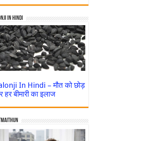
nji In Hindi
alonji In Hindi – मौत को छोड़
र हर बीमारी का इलाज
tmaithun