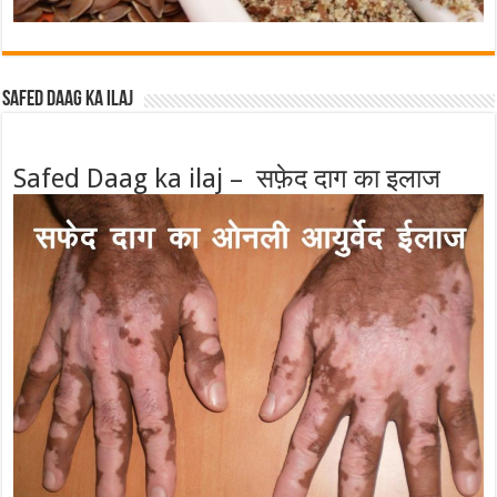
Safed Daag ka ilaj
Safed Daag ka ilaj – सफ़ेद दाग का इलाज