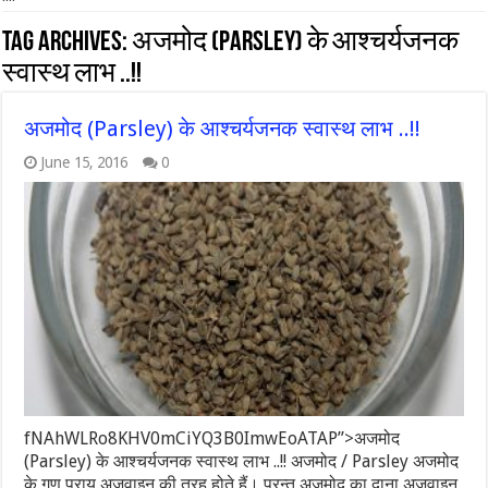
Tag Archives:
अजमोद (Parsley) के आश्चर्यजनक
स्वास्थ लाभ ..!!
अजमोद (Parsley) के आश्चर्यजनक स्वास्थ लाभ ..!!
June 15, 2016
0
fNAhWLRo8KHV0mCiYQ3B0ImwEoATAP”>अजमोद
(Parsley) के आश्चर्यजनक स्वास्थ लाभ ..!! अजमोद / Parsley अजमोद
के गुण प्राय अजवाइन की तरह होते हैं। परन्तु अजमोद का दाना अजवाइन