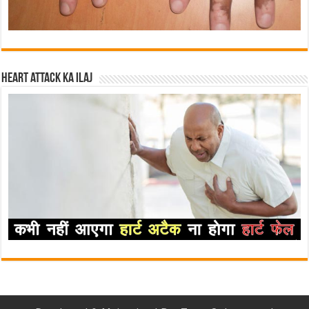
Heart attack ka ilaj