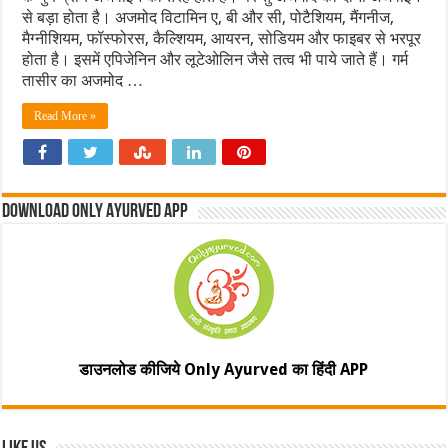
से बड़ा होता है। अजमोद विटामिन ए, बी और सी, पोटैशियम, मैंगनीज,
मैग्‍नीशियम, फॉस्फोरस, कैल्शियम, आयरन, सोडियम और फाइबर से भरपूर
होता है। इसमें एपिजेनिन और लूटेओलिन जैसे तत्‍व भी पाये जाते हैं। गर्म
तासीर का अजमोद …
Read More »
Download Only Ayurved App
डाउनलोड कीजिये Only Ayurved का हिंदी APP