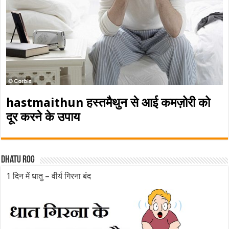
hastmaithun हस्तमैथुन से आई कमज़ोरी को
दूर करने के उपाय
Dhatu rog
1 दिन में धातु – वीर्य गिरना बंद