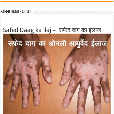
Safed Daag ka ilaj
Safed Daag ka ilaj – सफ़ेद दाग का इलाज