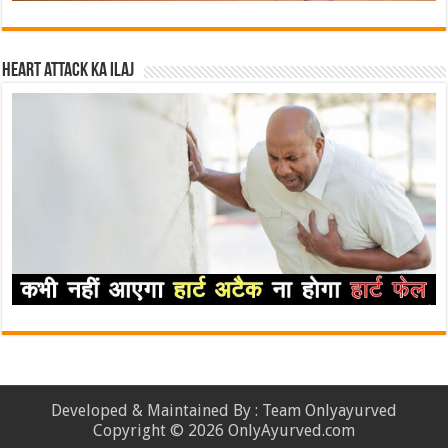
Heart attack ka ilaj
Developed & Maintained By : Team Onlyayurved
Copyright © 2026 OnlyAyurved.com