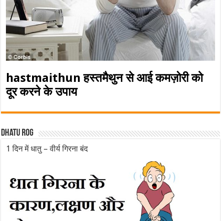
hastmaithun हस्तमैथुन से आई कमज़ोरी को
दूर करने के उपाय
Dhatu rog
1 दिन में धातु – वीर्य गिरना बंद