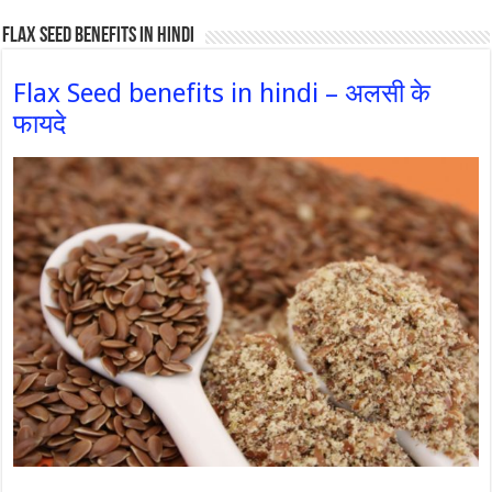
Flax Seed Benefits in hindi
Flax Seed benefits in hindi – अलसी के
फायदे