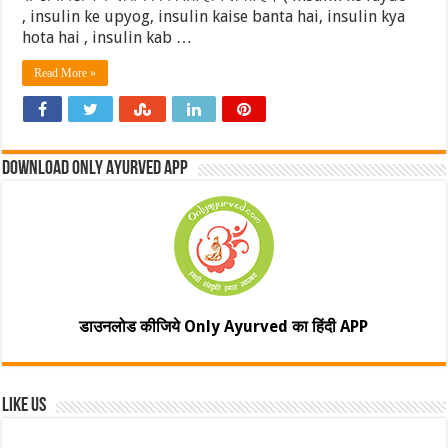
, insulin ke upyog, insulin kaise banta hai, insulin kya
hota hai , insulin kab …
Read More »
Download Only Ayurved App
डाउनलोड कीजिये Only Ayurved का हिंदी APP
Like Us