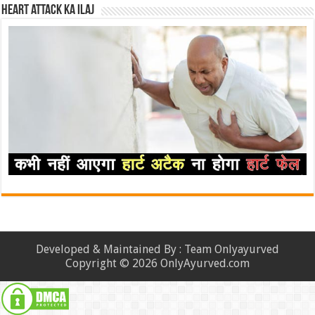
Heart attack ka ilaj
Developed & Maintained By : Team Onlyayurved
Copyright © 2026 OnlyAyurved.com