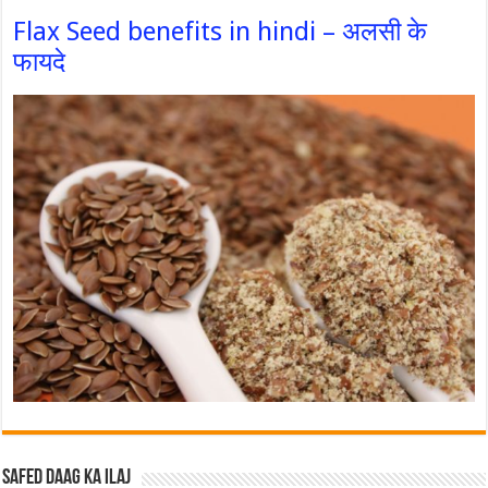
Flax Seed benefits in hindi – अलसी के
फायदे
Safed Daag ka ilaj