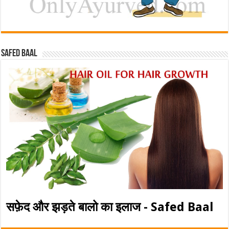
Safed baal
सफ़ेद और झड़ते बालो का इलाज - Safed Baal