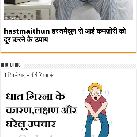
hastmaithun हस्तमैथुन से आई कमज़ोरी को
दूर करने के उपाय
Dhatu rog
1 दिन में धातु – वीर्य गिरना बंद