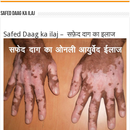
Safed Daag ka ilaj
Safed Daag ka ilaj – सफ़ेद दाग का इलाज