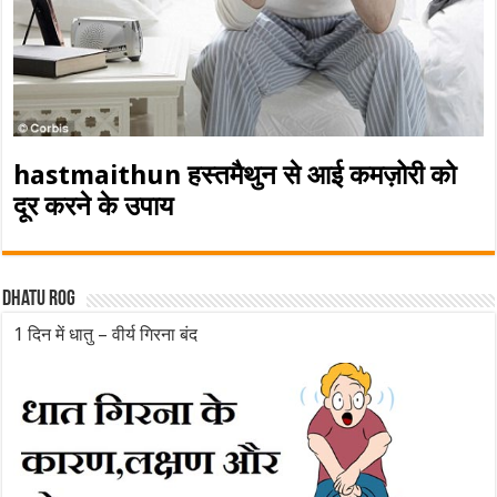
hastmaithun हस्तमैथुन से आई कमज़ोरी को
दूर करने के उपाय
Dhatu rog
1 दिन में धातु – वीर्य गिरना बंद