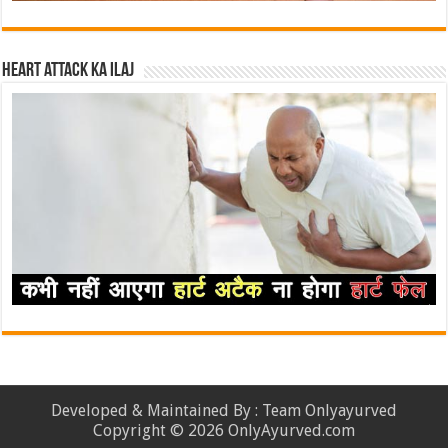
Heart attack ka ilaj
Developed & Maintained By : Team Onlyayurved
Copyright © 2026 OnlyAyurved.com