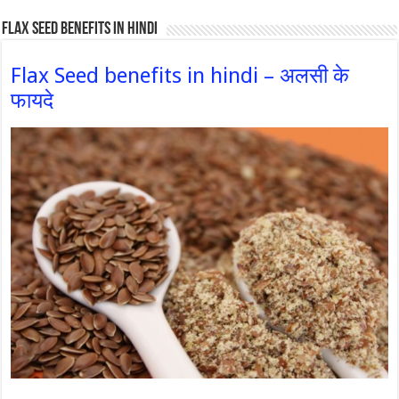
Flax Seed Benefits in hindi
Flax Seed benefits in hindi – अलसी के
फायदे