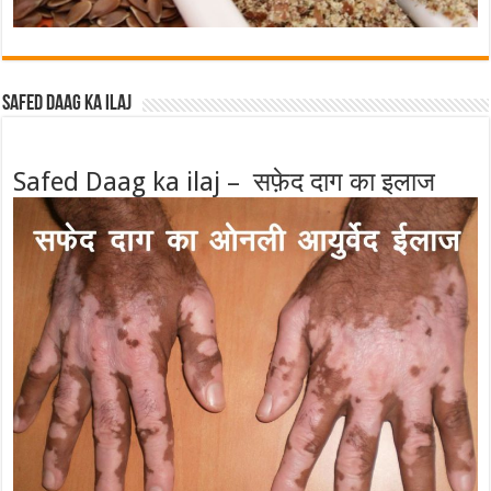
Safed Daag ka ilaj
Safed Daag ka ilaj – सफ़ेद दाग का इलाज