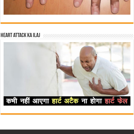
Heart attack ka ilaj