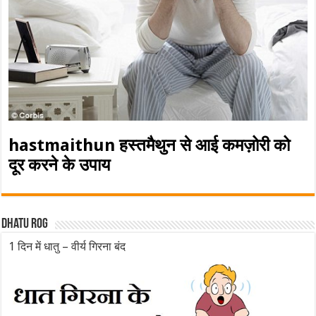
hastmaithun हस्तमैथुन से आई कमज़ोरी को
दूर करने के उपाय
Dhatu rog
1 दिन में धातु – वीर्य गिरना बंद