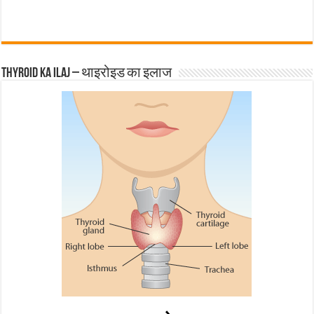
Thyroid ka ilaj – थाइरोइड का इलाज