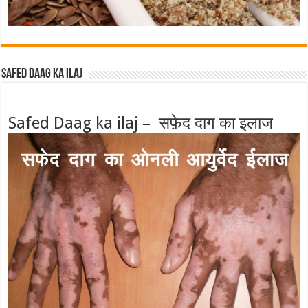
Safed Daag ka ilaj
Safed Daag ka ilaj – सफ़ेद दाग का इलाज