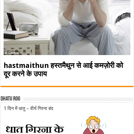
hastmaithun हस्तमैथुन से आई कमज़ोरी को
दूर करने के उपाय
Dhatu rog
1 दिन में धातु – वीर्य गिरना बंद