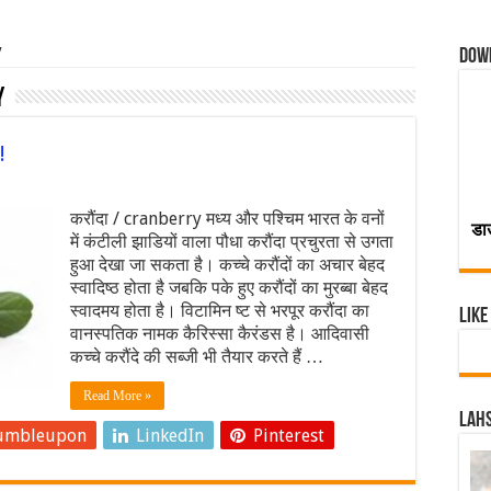
y
Dow
y
!
करौंदा / cranberry मध्य और पश्चिम भारत के वनों
डा
में कंटीली झाडियों वाला पौधा करौंदा प्रचुरता से उगता
हुआ देखा जा सकता है। कच्चे करौंदों का अचार बेहद
स्वादिष्ठ होता है जबकि पके हुए करौंदों का मुरब्बा बेहद
स्वादमय होता है। विटामिन ष्ट से भरपूर करौंदा का
Like
वानस्पतिक नामक कैरिस्सा कैरंडस है। आदिवासी
कच्चे करौंदे की सब्जी भी तैयार करते हैं …
Read More »
Lahs
umbleupon
LinkedIn
Pinterest