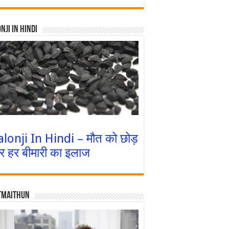
nji In Hindi
alonji In Hindi – मौत को छोड़
र हर बीमारी का इलाज
tmaithun