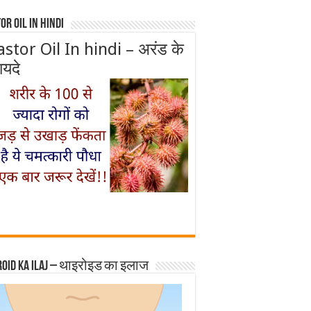
or Oil In Hindi
astor Oil In hindi – अरंड के
ायदे
roid ka ilaj – थाइरोइड का इलाज