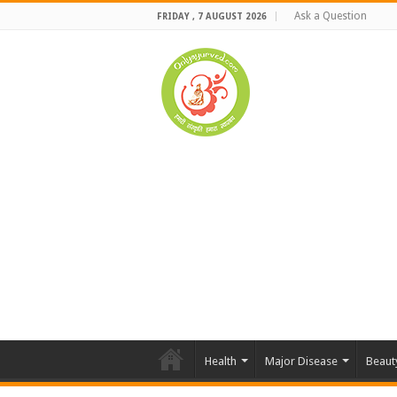
Ask a Question
FRIDAY , 7 AUGUST 2026
Health
Major Disease
Beaut