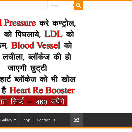
Gallery
Shop
Contact Us