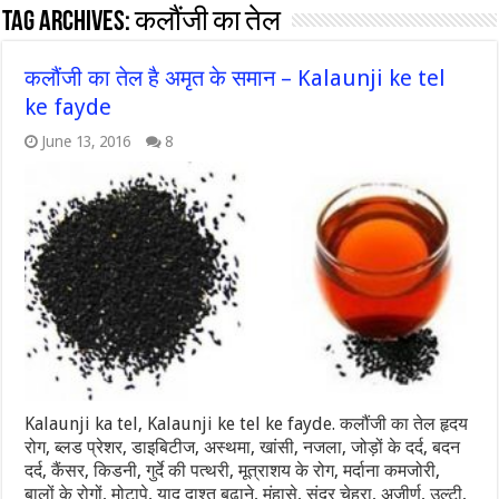
Tag Archives:
कलौंजी का तेल
कलौंजी का तेल है अमृत के समान – Kalaunji ke tel
ke fayde
June 13, 2016
8
Kalaunji ka tel, Kalaunji ke tel ke fayde. कलौंजी का तेल हृदय
रोग, ब्लड प्रेशर, डाइबिटीज, अस्थमा, खांसी, नजला, जोड़ों के दर्द, बदन
दर्द, कैंसर, किडनी, गुर्दे की पत्थरी, मूत्राशय के रोग, मर्दाना कमजोरी,
बालों के रोगों, मोटापे, याद दाश्त बढाने, मुंहासे, सुंदर चेहरा, अजीर्ण, उल्टी,