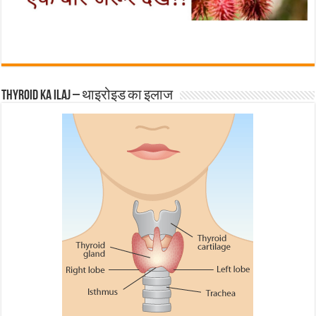
Thyroid ka ilaj – थाइरोइड का इलाज