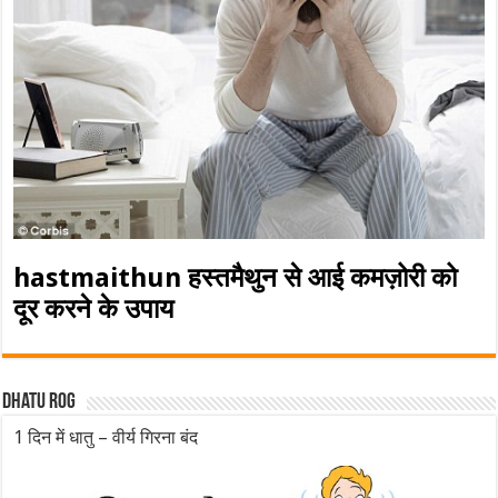
hastmaithun हस्तमैथुन से आई कमज़ोरी को
दूर करने के उपाय
Dhatu rog
1 दिन में धातु – वीर्य गिरना बंद