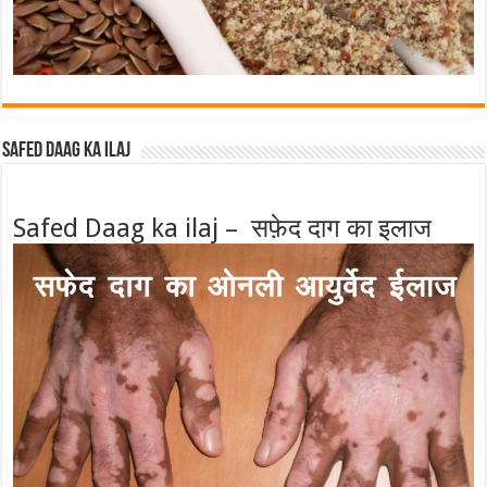
Safed Daag ka ilaj
Safed Daag ka ilaj – सफ़ेद दाग का इलाज