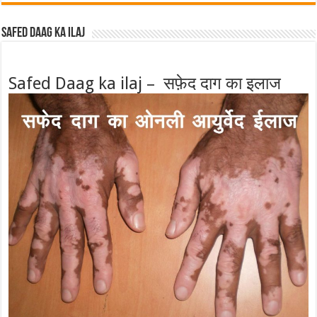
Safed Daag ka ilaj
Safed Daag ka ilaj – सफ़ेद दाग का इलाज