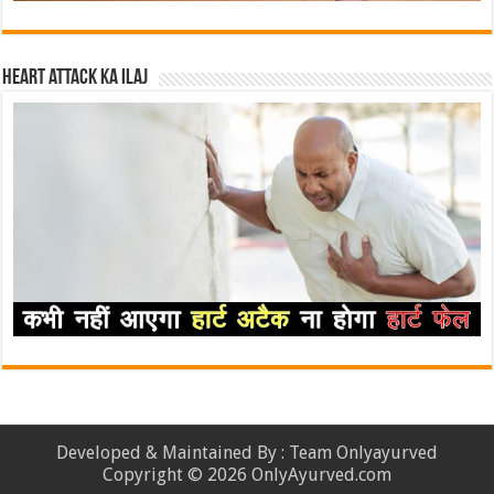
Heart attack ka ilaj
Developed & Maintained By : Team Onlyayurved
Copyright © 2026 OnlyAyurved.com