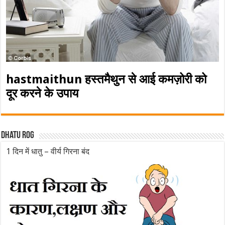
hastmaithun हस्तमैथुन से आई कमज़ोरी को
दूर करने के उपाय
Dhatu rog
1 दिन में धातु – वीर्य गिरना बंद