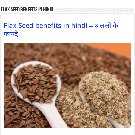
Flax Seed Benefits in hindi
Flax Seed benefits in hindi – अलसी के
फायदे