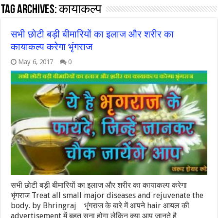
Tag Archives:
कायाकल्प
सभी छोटी बड़ी बीमारियों का इलाज और शरीर का
कायाकल्प करेगा भृंगराज
May 6, 2017
0
सभी छोटी बड़ी बीमारियों का इलाज और शरीर का कायाकल्प करेगा
भृंगराज Treat all small major diseases and rejuvenate the
body. by Bhringraj भृंगराज के बारे में आपने hair आयल की
advertisement में बहुत सुना होगा लेकिन क्या आप जानते है