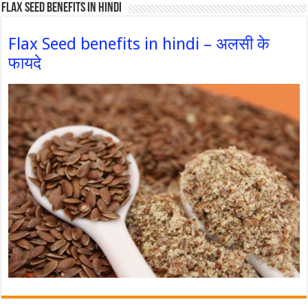
Flax Seed Benefits in hindi
Flax Seed benefits in hindi – अलसी के
फायदे