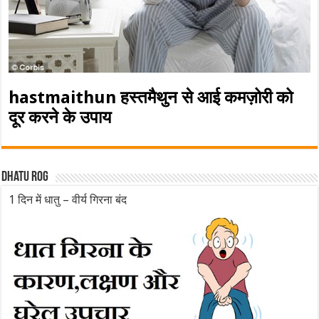
hastmaithun हस्तमैथुन से आई कमज़ोरी को
दूर करने के उपाय
Dhatu rog
1 दिन में धातु – वीर्य गिरना बंद