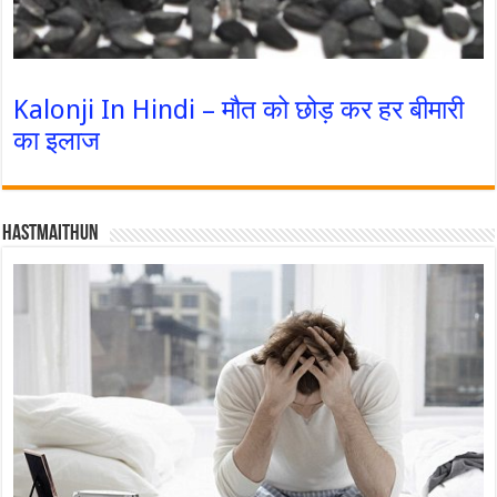
Kalonji In Hindi – मौत को छोड़ कर हर बीमारी
का इलाज
Hastmaithun