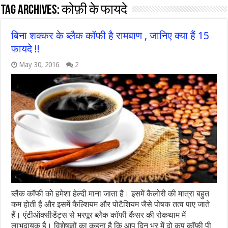
Tag Archives:
कोफ़ी के फायदे
बिना शक्‍कर के ब्‍लैक कॉफी है रामबाण , जानिए क्या हैं 15
फायदे !!
May 30, 2016
2
ब्लैक कॉफी को हमेशा हेल्दी माना जाता है। इसमें कैलोरी की मात्रा बहुत
कम होती है और इसमें कैल्शियम और पोटैशियम जैसे पोषक तत्व पाए जाते
हैं। एंटीऑक्सीडेंट्स से भरपूर ब्लैक कॉफी कैंसर की रोकथाम में
लाभदायक है। विशेषज्ञों का कहना है कि आप दिन भर में दो कप कॉफ़ी पी