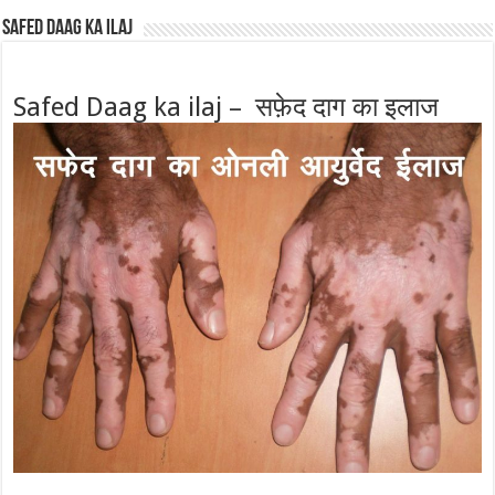
Safed Daag ka ilaj
Safed Daag ka ilaj – सफ़ेद दाग का इलाज