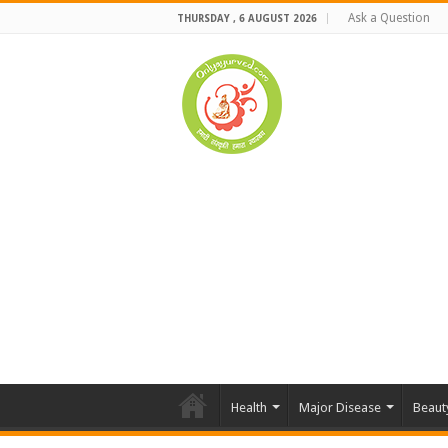
Ask a Question
THURSDAY , 6 AUGUST 2026
Health
Major Disease
Beaut