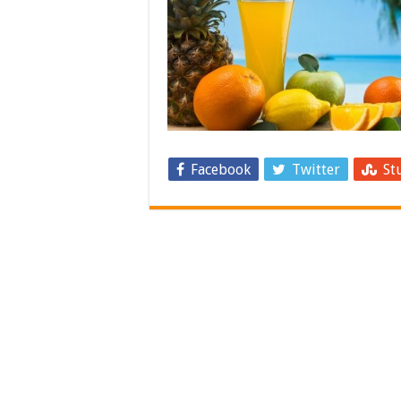
Facebook
Twitter
St