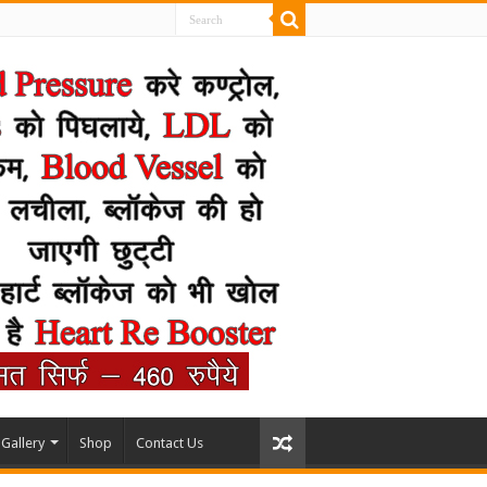
Gallery
Shop
Contact Us