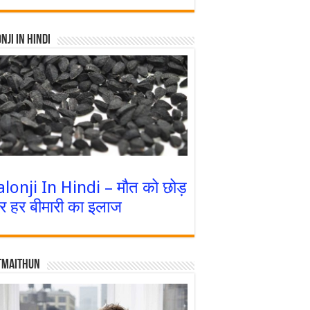
nji In Hindi
alonji In Hindi – मौत को छोड़
र हर बीमारी का इलाज
tmaithun