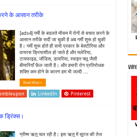
व करने के आसान तरीके
[ads4] गर्मी के बदलते मौसम में रोगों से बचाव करने के
आसान तरीके सर्दी जा चुकी है अब गर्मी शुरू हो चुकी
है। गर्मी शुरू होते ही सभी प्रकार के बेक्टीरिया और
वायरस क्रियाशील हो जाते है और मलेरिया,
टायफाइड, जोंडिस, डायरिया, स्वाइन फ्लू जैसी
बीमारियाँ फ़ैल जाती है। और हमारी रोग प्रतिरोधक
Viry
शक्ति कम होने के कारण हम भी जल्दी …
Read More »
umbleupon
LinkedIn
Pinterest
धक ड्रिंक्स।
V
ग्रीष्म ऋतु चल रही है। इस ऋतु में सूरज की तेज