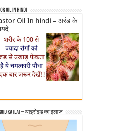
or Oil In Hindi
astor Oil In hindi – अरंड के
ायदे
roid ka ilaj – थाइरोइड का इलाज