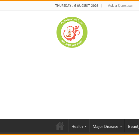
Ask a Question
THURSDAY , 6 AUGUST 2026
Health
Major Disease
Beaut