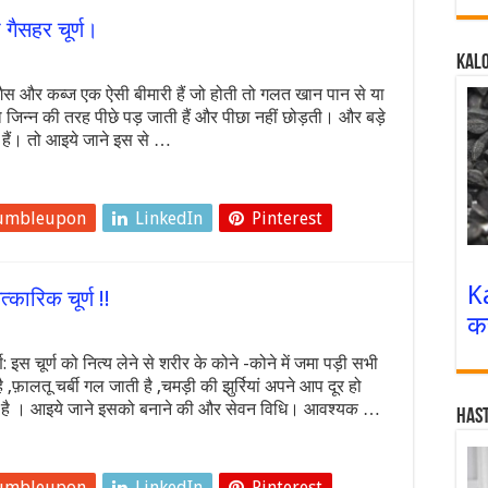
 गैसहर चूर्ण।
Kalo
र कब्ज एक ऐसी बीमारी हैं जो होती तो गलत खान पान से या
 जिन्न की तरह पीछे पड़ जाती हैं और पीछा नहीं छोड़ती। और बड़े
हैं। तो आइये जाने इस से …
umbleupon
LinkedIn
Pinterest
K
्कारिक चूर्ण !!
क
ण: इस चूर्ण को नित्य लेने से शरीर के कोने -कोने में जमा पड़ी सभी
,फ़ालतू चर्बी गल जाती है ,चमड़ी की झुर्रियां अपने आप दूर हो
ाता है । आइये जाने इसको बनाने की और सेवन विधि। आवश्यक …
Has
umbleupon
LinkedIn
Pinterest