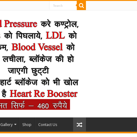
Gallery
Shop
Contact Us