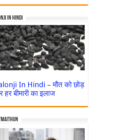
nji In Hindi
alonji In Hindi – मौत को छोड़
र हर बीमारी का इलाज
tmaithun