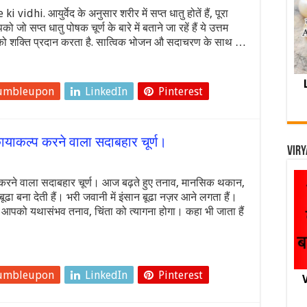
i. आयुर्वेद के अनुसार शरीर में सप्त धातु होतें हैं, पूरा
ो सप्त धातु पोषक चूर्ण के बारे में बताने जा रहें हैं ये उत्तम
ं को शक्ति प्रदान करता है. सात्विक भोजन औ सदाचरण के साथ …
umbleupon
LinkedIn
Pinterest
कायाकल्प करने वाला सदाबहार चूर्ण।
Viry
प करने वाला सदाबहार चूर्ण। आज बढ़ते हुए तनाव, मानसिक थकान,
ढा बना देती हैं। भरी जवानी में इंसान बूढा नज़र आने लगता हैं।
पको यथासंभव तनाव, चिंता को त्यागना होगा। कहा भी जाता हैं
umbleupon
LinkedIn
Pinterest
V