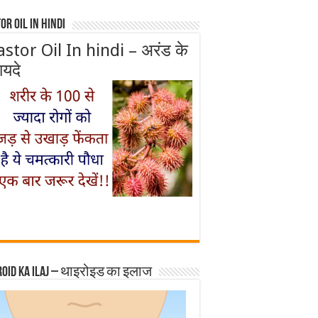
or Oil In Hindi
astor Oil In hindi – अरंड के
ायदे
roid ka ilaj – थाइरोइड का इलाज