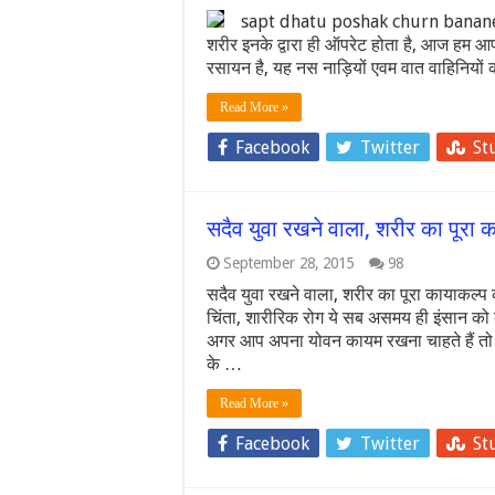
sapt dhatu poshak churn banane ki vidh
शरीर इनके द्वारा ही ऑपरेट होता है, आज हम आपको ज
रसायन है, यह नस नाड़ियों एवम वात वाहिनियो
Read More »
Facebook
Twitter
St
सदैव युवा रखने वाला, शरीर का पूरा 
September 28, 2015
98
सदैव युवा रखने वाला, शरीर का पूरा कायाकल्
चिंता, शारीरिक रोग ये सब असमय ही इंसान को बू
अगर आप अपना योवन कायम रखना चाहते हैं तो आ
के …
Read More »
Facebook
Twitter
St