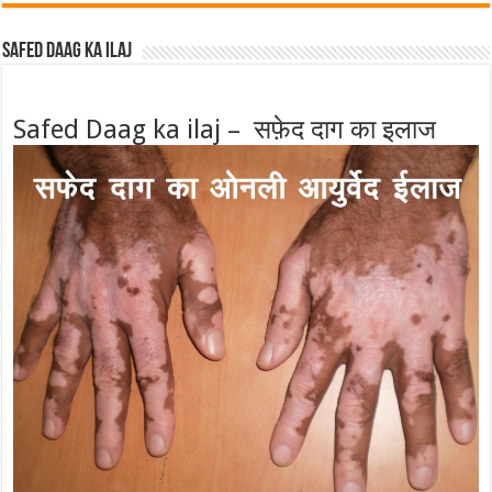
Safed Daag ka ilaj
Safed Daag ka ilaj – सफ़ेद दाग का इलाज