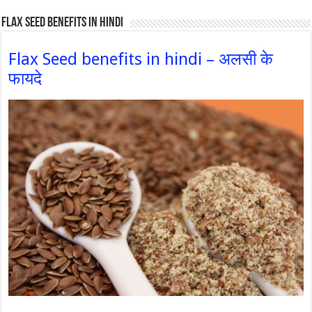
Flax Seed Benefits in hindi
Flax Seed benefits in hindi – अलसी के
फायदे