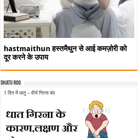
hastmaithun हस्तमैथुन से आई कमज़ोरी को
दूर करने के उपाय
Dhatu rog
1 दिन में धातु – वीर्य गिरना बंद