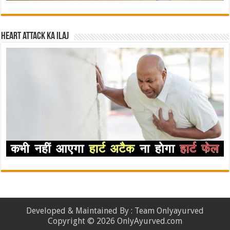
Heart attack ka ilaj
Developed & Maintained By : Team Onlyayurved
Copyright © 2026 OnlyAyurved.com