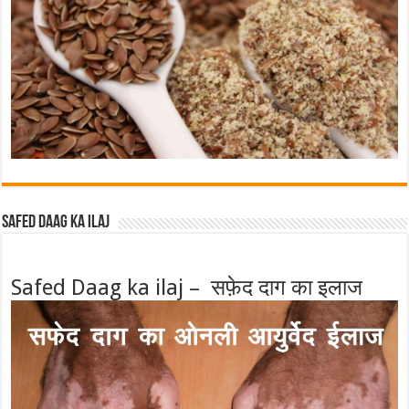
Safed Daag ka ilaj
Safed Daag ka ilaj – सफ़ेद दाग का इलाज