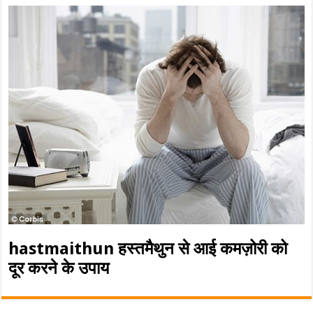
hastmaithun हस्तमैथुन से आई कमज़ोरी को
दूर करने के उपाय