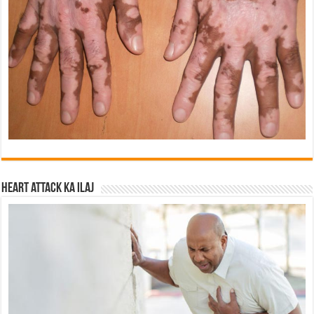
Heart attack ka ilaj