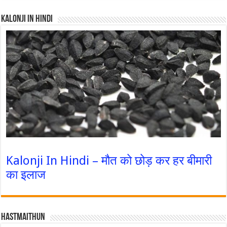
Kalonji In Hindi
Kalonji In Hindi – मौत को छोड़ कर हर बीमारी
का इलाज
Hastmaithun