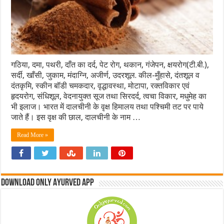
गठिया, दमा, पथरी, दाँत का दर्द, पेट रोग, थकान, गंजेपन, क्षयरोग(टी.बी.),
सर्दी, खाँसी, जुकाम, मंदाग्नि, अजीर्ण, उदरशूल. कील-मुँहासे, दंतशूल व
दंतकृमि, स्कीन बॉडी चमकदार, वृद्धावस्था, मोटापा, रक्तविकार एवं
हृदयरोग, संधिशूल, वेदनायुक्त सूज तथा सिरदर्द, त्वचा विकार, मधुमेह का
भी इलाज। भारत में दालचीनी के वृक्ष हिमालय तथा पश्चिमी तट पर पाये
जाते हैं। इस वृक्ष की छाल, दालचीनी के नाम …
Read More »
Download Only Ayurved App