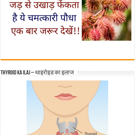
Thyroid ka ilaj – थाइरोइड का इलाज