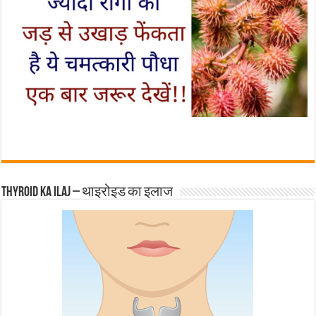
Thyroid ka ilaj – थाइरोइड का इलाज