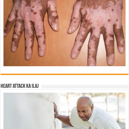
Heart attack ka ilaj