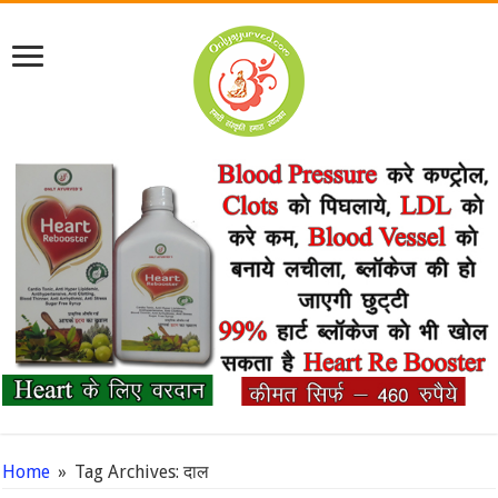
Home
»
Tag Archives: दाल