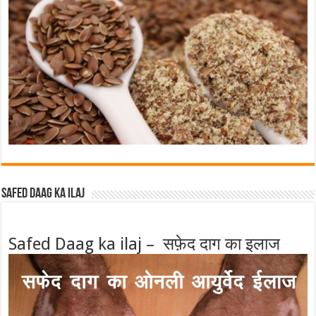
Safed Daag ka ilaj
Safed Daag ka ilaj – सफ़ेद दाग का इलाज