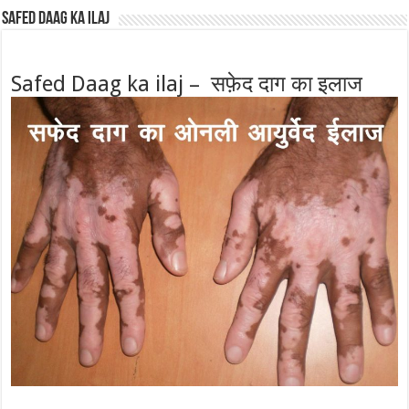
Safed Daag ka ilaj
Safed Daag ka ilaj – सफ़ेद दाग का इलाज