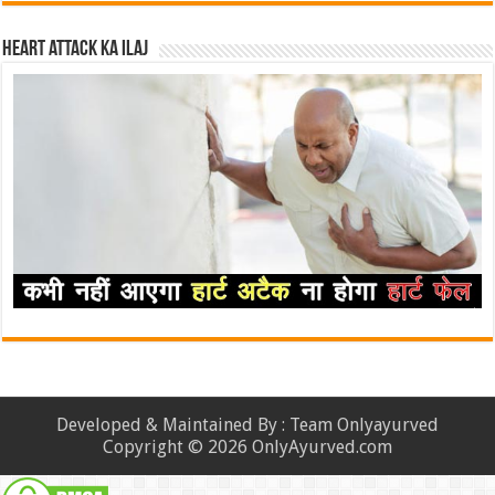
Heart attack ka ilaj
Developed & Maintained By : Team Onlyayurved
Copyright © 2026 OnlyAyurved.com