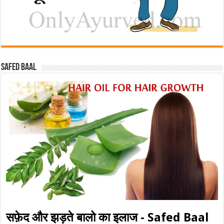
Safed baal
सफ़ेद और झड़ते बालो का इलाज - Safed Baal