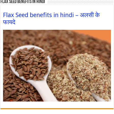
Flax Seed Benefits in hindi
Flax Seed benefits in hindi – अलसी के
फायदे