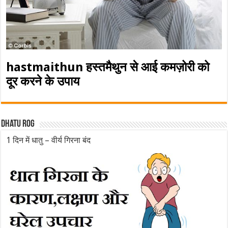
hastmaithun हस्तमैथुन से आई कमज़ोरी को
दूर करने के उपाय
Dhatu rog
1 दिन में धातु – वीर्य गिरना बंद