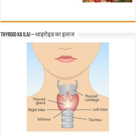
Thyroid ka ilaj – थाइरोइड का इलाज