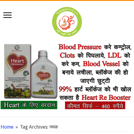
Home
»
Tag Archives: नमक