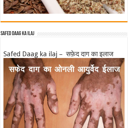
Safed Daag ka ilaj
Safed Daag ka ilaj – सफ़ेद दाग का इलाज