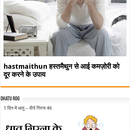
hastmaithun हस्तमैथुन से आई कमज़ोरी को
दूर करने के उपाय
Dhatu rog
1 दिन में धातु – वीर्य गिरना बंद