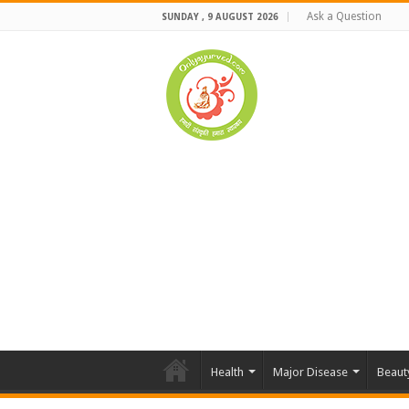
Ask a Question
SUNDAY , 9 AUGUST 2026
Health
Major Disease
Beaut