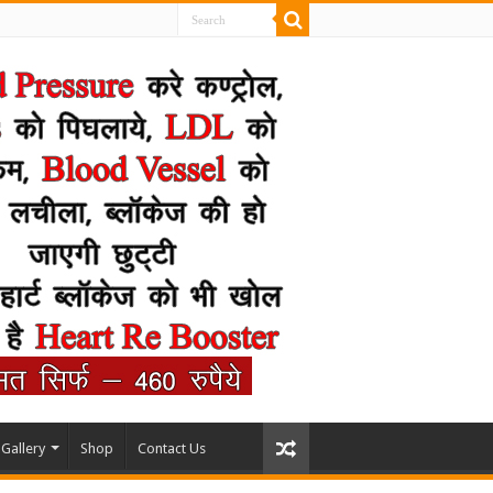
Gallery
Shop
Contact Us