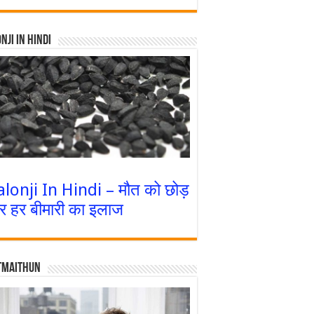
nji In Hindi
alonji In Hindi – मौत को छोड़
र हर बीमारी का इलाज
tmaithun