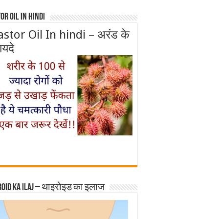
or Oil In Hindi
astor Oil In hindi – अरंड के
ायदे
roid ka ilaj – थाइरोइड का इलाज