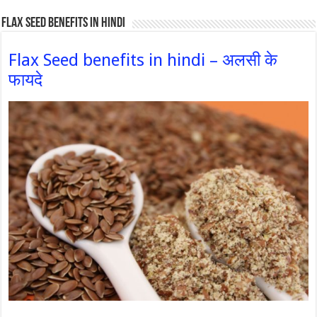
Flax Seed Benefits in hindi
Flax Seed benefits in hindi – अलसी के
फायदे