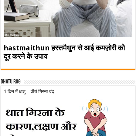
hastmaithun हस्तमैथुन से आई कमज़ोरी को
दूर करने के उपाय
Dhatu rog
1 दिन में धातु – वीर्य गिरना बंद