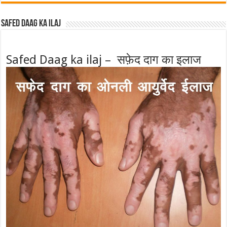
Safed Daag ka ilaj
Safed Daag ka ilaj – सफ़ेद दाग का इलाज