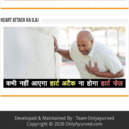
Heart attack ka ilaj
Developed & Maintained By : Team Onlyayurved
Copyright © 2026 OnlyAyurved.com