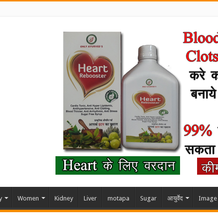
y
Women
Kidney
Liver
motapa
Sugar
आयुर्वेद
Image 