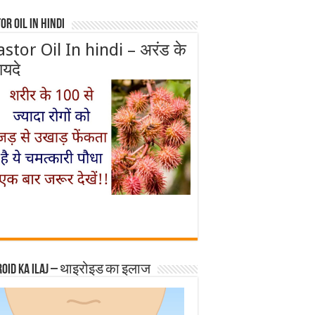
or Oil In Hindi
astor Oil In hindi – अरंड के
ायदे
roid ka ilaj – थाइरोइड का इलाज