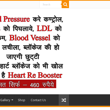
Gallery
Shop
Contact Us