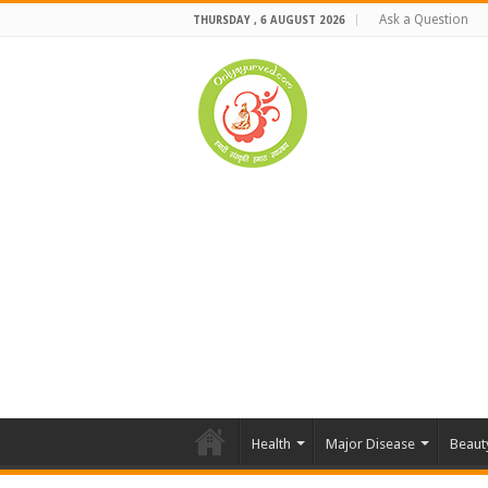
Ask a Question
THURSDAY , 6 AUGUST 2026
Health
Major Disease
Beaut