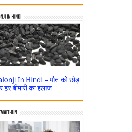
nji In Hindi
alonji In Hindi – मौत को छोड़
र हर बीमारी का इलाज
tmaithun