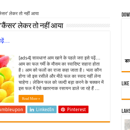
ैंसर’ लेकर तो नहीं आया
Dow
 ‘कैंसर’ लेकर तो नहीं आया
पढ़ें…
[ads4] सावधान! आम खाने के पहले जरा इसे पढ़ें…
डा
आम का फल गर्मी के मौसम का स्वादिष्ट सहारा होता
है। आम को फलों का राजा कहा जाता है। भला कौन
होगा जो इस रसीले और मीठे फल का स्वाद नहीं लेना
चाहेगा। लेकिन फल को जल्दी बड़ा करने के चक्कर में
Like
इस फल में ऐसे खतरनाक रसायन डाले जा रहे हैं …
Read More »
umbleupon
LinkedIn
Pinterest
Lahs