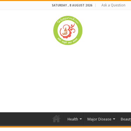
Ask a Question
SATURDAY , 8 AUGUST 2026
Health
Major Disease
Beaut