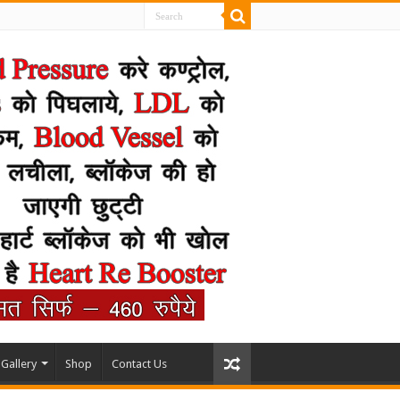
Gallery
Shop
Contact Us