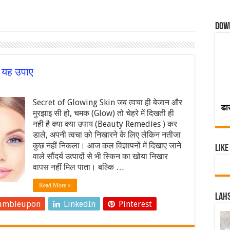
Dow
रे यह उपाए
Secret of Glowing Skin जब त्वचा ही बेजान और
डा
मुरझाइ सी हो, चमक (Glow) तो चेहरे में दिखती ही
नही है क्या क्या उपाय (Beauty Remedies ) कर
डाले, अपनी त्वचा को निखारने के लिए लेकिन नतीजा
कुछ नहीं निकला। आज कल विज्ञापनों में दिखाए जाने
Like
वाले सौंदर्य उत्पादों से भी स्किन का खोया निखार
वापस नहीं मिल पाता। बल्कि …
Read More »
Lahs
umbleupon
LinkedIn
Pinterest