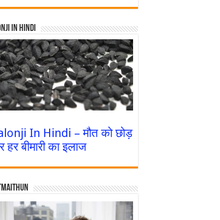
nji In Hindi
alonji In Hindi – मौत को छोड़
र हर बीमारी का इलाज
tmaithun