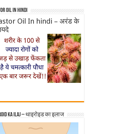
or Oil In Hindi
astor Oil In hindi – अरंड के
ायदे
roid ka ilaj – थाइरोइड का इलाज