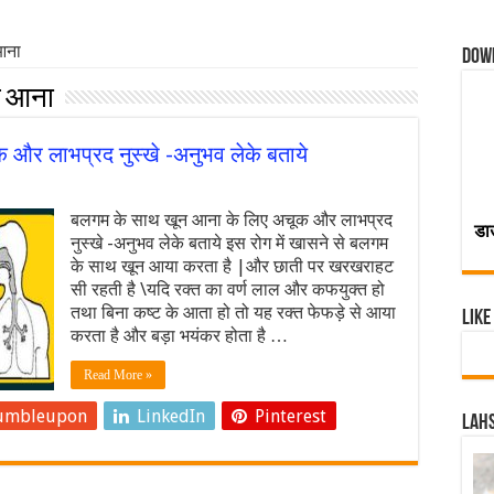
आना
Dow
न आना
और लाभप्रद नुस्खे -अनुभव लेके बताये
बलगम के साथ खून आना के लिए अचूक और लाभप्रद
डा
नुस्खे -अनुभव लेके बताये इस रोग में खासने से बलगम
के साथ खून आया करता है |और छाती पर खरखराहट
सी रहती है \यदि रक्त का वर्ण लाल और कफयुक्त हो
तथा बिना कष्ट के आता हो तो यह रक्त फेफड़े से आया
Like
करता है और बड़ा भयंकर होता है …
Read More »
umbleupon
LinkedIn
Pinterest
Lahs