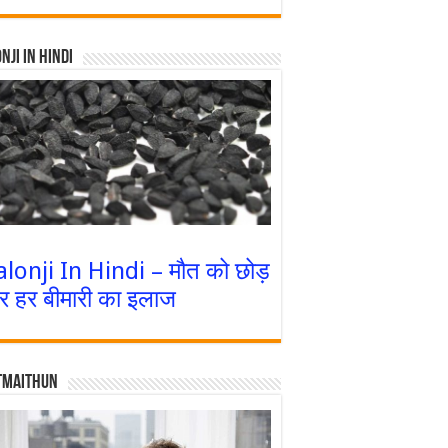
nji In Hindi
alonji In Hindi – मौत को छोड़
र हर बीमारी का इलाज
tmaithun