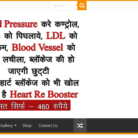
Gallery
Shop
Contact Us