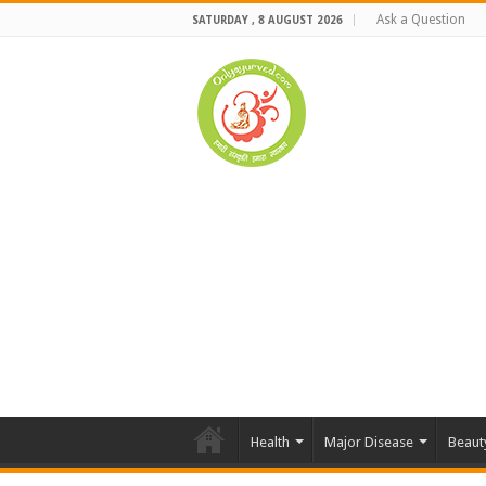
Ask a Question
SATURDAY , 8 AUGUST 2026
Health
Major Disease
Beaut