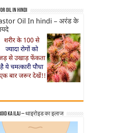
or Oil In Hindi
astor Oil In hindi – अरंड के
ायदे
roid ka ilaj – थाइरोइड का इलाज