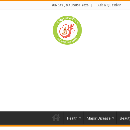
Ask a Question
SUNDAY , 9 AUGUST 2026
Health
Major Disease
Beaut