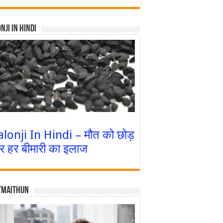
nji In Hindi
alonji In Hindi – मौत को छोड़
र हर बीमारी का इलाज
tmaithun