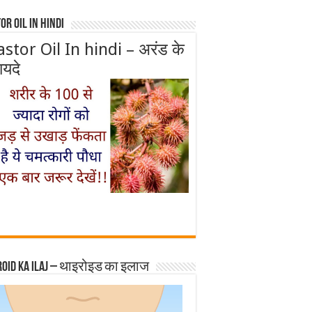
or Oil In Hindi
astor Oil In hindi – अरंड के
ायदे
roid ka ilaj – थाइरोइड का इलाज