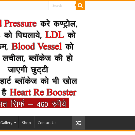
Gallery
Shop
Contact Us