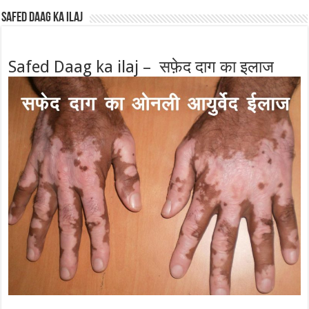
Safed Daag ka ilaj
Safed Daag ka ilaj – सफ़ेद दाग का इलाज