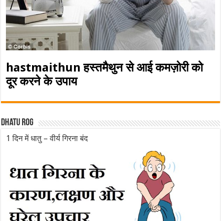
hastmaithun हस्तमैथुन से आई कमज़ोरी को
दूर करने के उपाय
Dhatu rog
1 दिन में धातु – वीर्य गिरना बंद