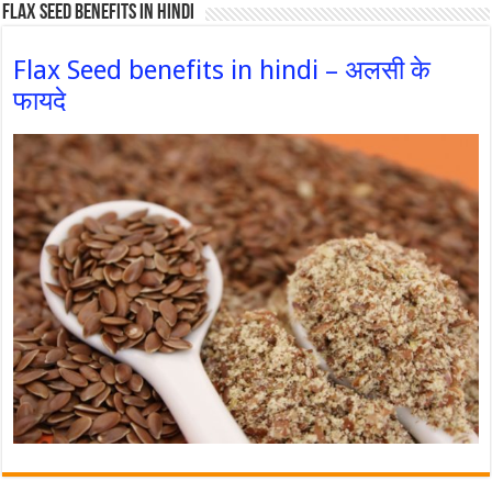
Flax Seed Benefits in hindi
Flax Seed benefits in hindi – अलसी के
फायदे