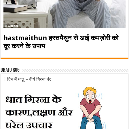
hastmaithun हस्तमैथुन से आई कमज़ोरी को
दूर करने के उपाय
Dhatu rog
1 दिन में धातु – वीर्य गिरना बंद