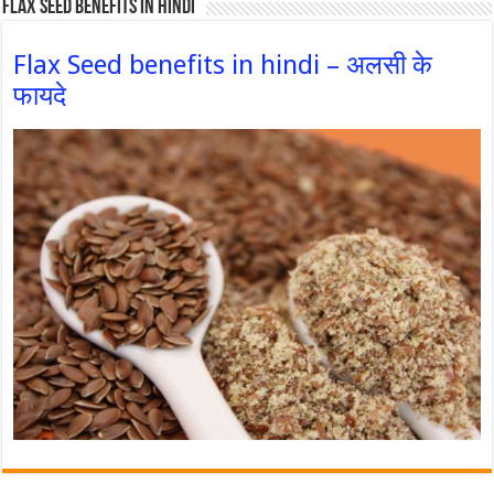
Flax Seed Benefits in hindi
Flax Seed benefits in hindi – अलसी के
फायदे