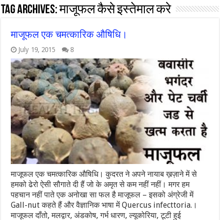
Tag Archives:
माजूफल कैसे इस्तेमाल करे
माजूफल एक चमत्कारिक औषिधि।
July 19, 2015
8
माजूफल एक चमत्कारिक औषिधि। कुदरत ने अपने नायाब ख़ज़ाने में से
हमको ढेरो ऐसी सौगाते दी हैं जो के अमृत से कम नहीं नहीं। मगर हम
पहचान नहीं पाते एक अनोखा सा फल है माजूफल – इसको अंग्रेजी में
Gall-nut कहते हैं और वैज्ञानिक भाषा में Quercus infecttoria.।
माजूफल दाँतो, मलद्वार, अंडकोष, गर्भ धारण, ल्यूकोरिया, टूटी हुई