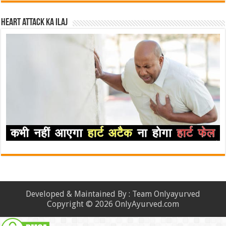
Heart attack ka ilaj
Developed & Maintained By : Team Onlyayurved
Copyright © 2026 OnlyAyurved.com