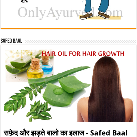
Safed baal
सफ़ेद और झड़ते बालो का इलाज - Safed Baal