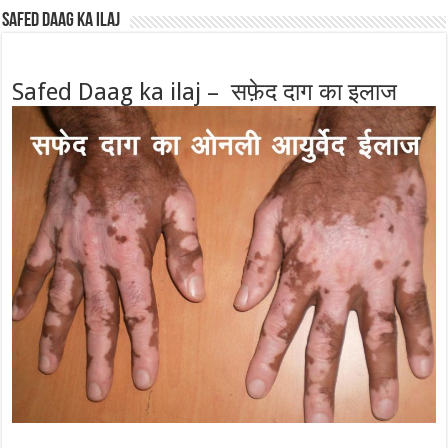
Safed Daag ka ilaj
Safed Daag ka ilaj – सफ़ेद दाग का इलाज