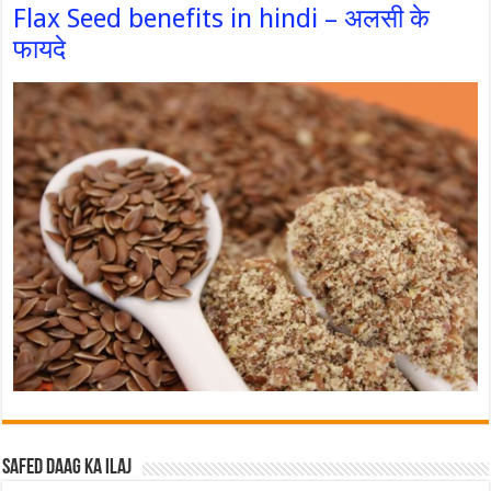
Flax Seed benefits in hindi – अलसी के
फायदे
Safed Daag ka ilaj