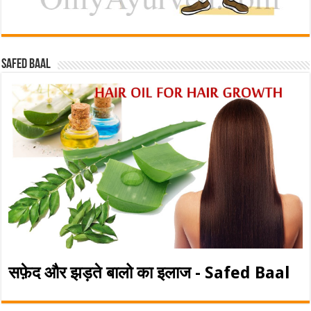
Safed baal
सफ़ेद और झड़ते बालो का इलाज - Safed Baal