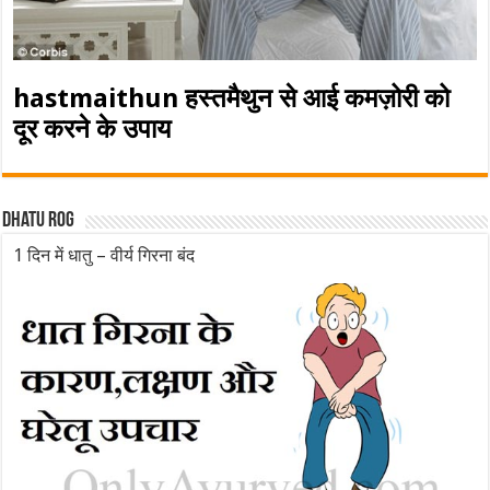
hastmaithun हस्तमैथुन से आई कमज़ोरी को
दूर करने के उपाय
Dhatu rog
1 दिन में धातु – वीर्य गिरना बंद