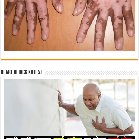
Heart attack ka ilaj