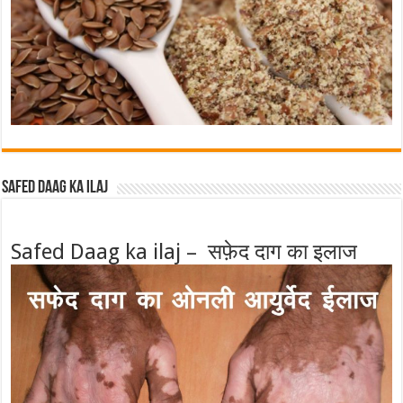
Safed Daag ka ilaj
Safed Daag ka ilaj – सफ़ेद दाग का इलाज