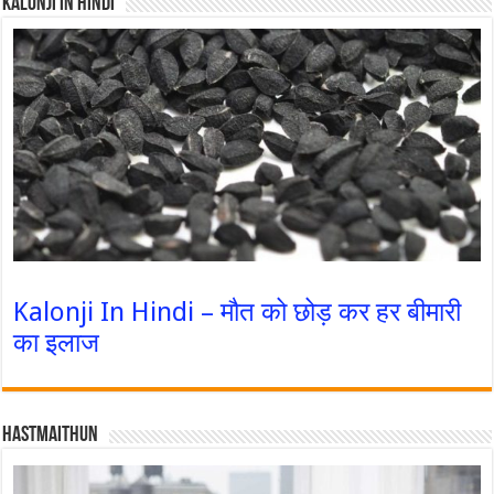
Kalonji In Hindi
Kalonji In Hindi – मौत को छोड़ कर हर बीमारी
का इलाज
Hastmaithun