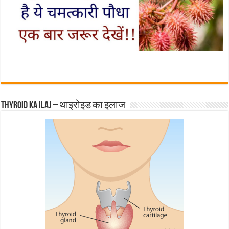
Thyroid ka ilaj – थाइरोइड का इलाज