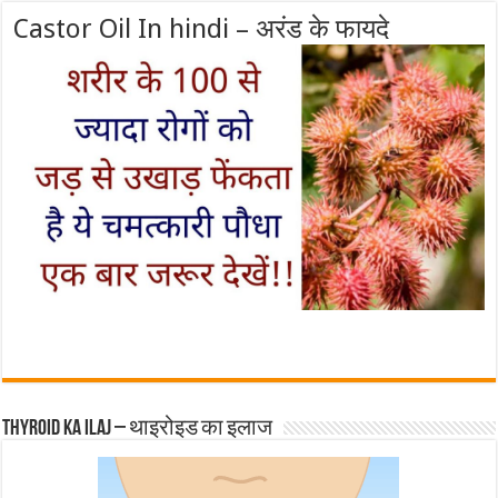
Castor Oil In hindi – अरंड के फायदे
Thyroid ka ilaj – थाइरोइड का इलाज