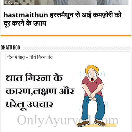
hastmaithun हस्तमैथुन से आई कमज़ोरी को
दूर करने के उपाय
Dhatu rog
1 दिन में धातु – वीर्य गिरना बंद