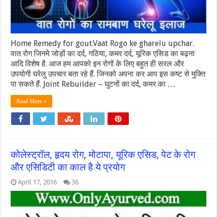
Home Remedy for gout.Vaat Rogo ke gharelu upchar.
वात रोग जिनमे जोड़ों का दर्द, गठिया, कमर दर्द, यूरिक एसिड का बढ़ना
आदि विशेष है. आज हम आपको इन रोगों के लिए बहुत ही सरल और
उपयोगी घरेलु उपचार बता रहे हैं. जिनको अपना कर आप इस कष्ट से मुक्ति
पा सकते हैं. Joint Rebuilder – घुटनों का दर्द, कमर का …
Read More »
कोलेस्ट्रॉल, हृदय रोग, मोटापा, यूरिक एसिड, पेट के रोग
और एसिडिटी का काल है ये प्रयोग
April 17, 2016
36