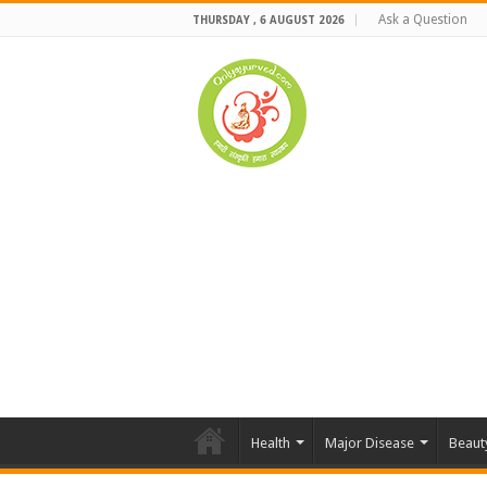
Ask a Question
THURSDAY , 6 AUGUST 2026
Health
Major Disease
Beaut