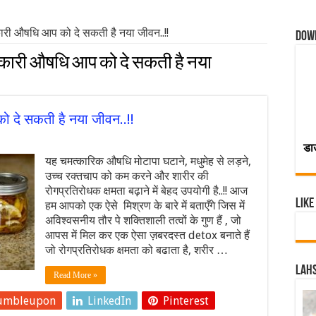
ारी औषधि आप को दे सकती है नया जीवन..!!
Dow
त्कारी औषधि आप को दे सकती है नया
ो दे सकती है नया जीवन..!!
डा
यह चमत्कारिक औषधि मोटापा घटाने, मधुमेह से लड़ने,
उच्च रक्तचाप को कम करने और शारीर की
रोगप्रतिरोधक क्षमता बढ़ाने में बेहद उपयोगी है..!! आज
Like
हम आपको एक ऐसे मिश्रण के बारे में बताएँगे जिस में
अविश्वसनीय तौर पे शक्तिशाली तत्वों के गुण हैं , जो
आपस में मिल कर एक ऐसा ज़बरदस्त detox बनाते हैं
जो रोगप्रतिरोधक क्षमता को बढाता है, शरीर …
Lahs
Read More »
umbleupon
LinkedIn
Pinterest