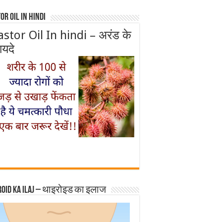
or Oil In Hindi
astor Oil In hindi – अरंड के
ायदे
roid ka ilaj – थाइरोइड का इलाज