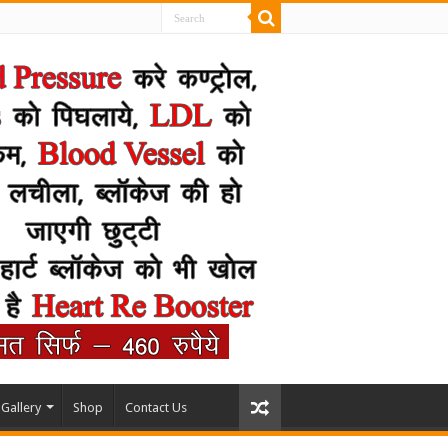
Gallery
Shop
Contact Us