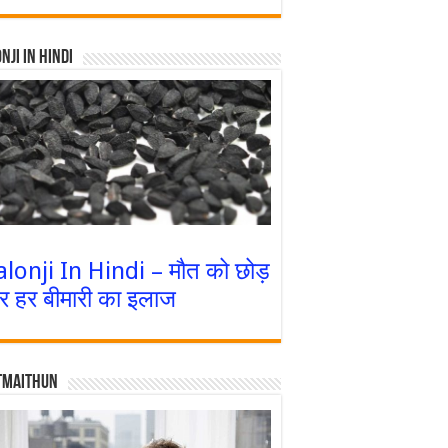
nji In Hindi
alonji In Hindi – मौत को छोड़
र हर बीमारी का इलाज
tmaithun