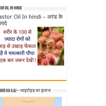
or Oil In Hindi
astor Oil In hindi – अरंड के
ायदे
roid ka ilaj – थाइरोइड का इलाज