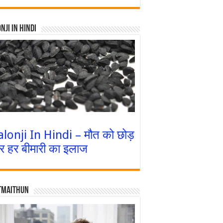
nji In Hindi
alonji In Hindi – मौत को छोड़
र हर बीमारी का इलाज
tmaithun