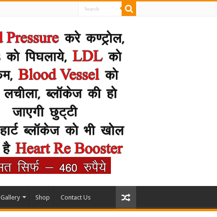
Gallery
Shop
Contact Us