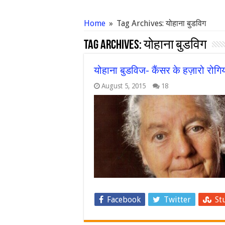
Home
»
Tag Archives: योहाना बुडविग
Tag Archives:
योहाना बुडविग
योहाना बुडविज- कैंसर के हज़ारो रोग
August 5, 2015
18
Facebook
Twitter
St