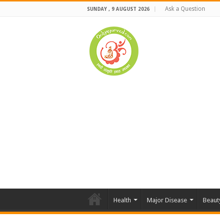
Ask a Question
SUNDAY , 9 AUGUST 2026
Health
Major Disease
Beaut