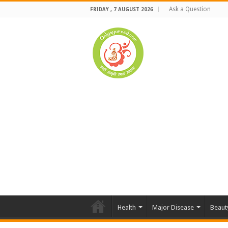
Ask a Question
FRIDAY , 7 AUGUST 2026
Health
Major Disease
Beaut