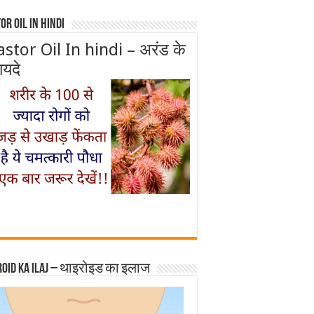
or Oil In Hindi
astor Oil In hindi – अरंड के
ायदे
roid ka ilaj – थाइरोइड का इलाज