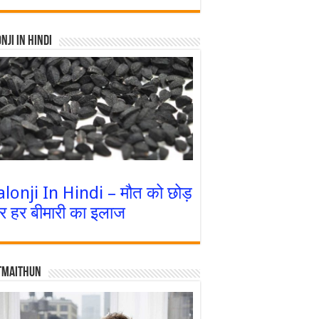
nji In Hindi
alonji In Hindi – मौत को छोड़
र हर बीमारी का इलाज
tmaithun