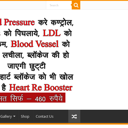
Gallery
Shop
Contact Us