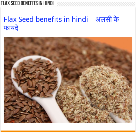
Flax Seed Benefits in hindi
Flax Seed benefits in hindi – अलसी के
फायदे