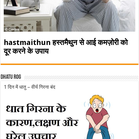
hastmaithun हस्तमैथुन से आई कमज़ोरी को
दूर करने के उपाय
Dhatu rog
1 दिन में धातु – वीर्य गिरना बंद