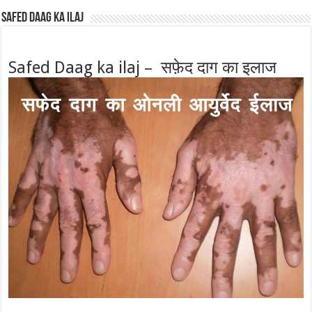
Safed Daag ka ilaj
Safed Daag ka ilaj – सफ़ेद दाग का इलाज