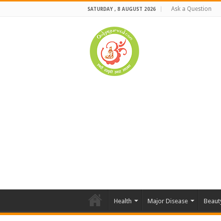
Ask a Question
SATURDAY , 8 AUGUST 2026
Health
Major Disease
Beaut