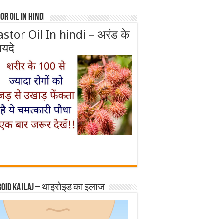
or Oil In Hindi
astor Oil In hindi – अरंड के
ायदे
roid ka ilaj – थाइरोइड का इलाज