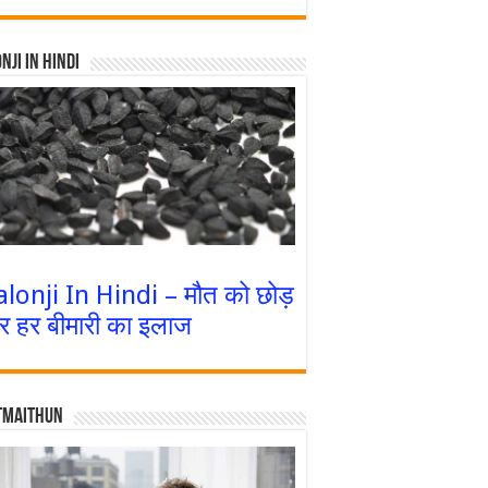
nji In Hindi
alonji In Hindi – मौत को छोड़
र हर बीमारी का इलाज
tmaithun