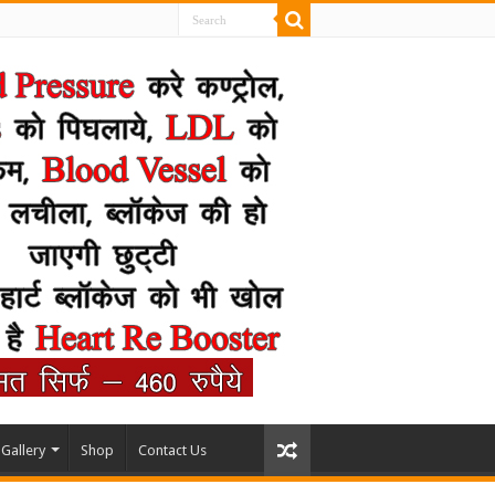
Gallery
Shop
Contact Us