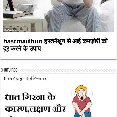
hastmaithun हस्तमैथुन से आई कमज़ोरी को
दूर करने के उपाय
Dhatu rog
1 दिन में धातु – वीर्य गिरना बंद