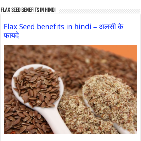
Flax Seed Benefits in hindi
Flax Seed benefits in hindi – अलसी के
फायदे