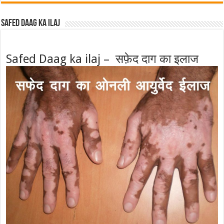
Safed Daag ka ilaj
Safed Daag ka ilaj – सफ़ेद दाग का इलाज