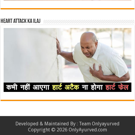
Heart attack ka ilaj
Developed & Maintained By : Team Onlyayurved
Copyright © 2026 OnlyAyurved.com