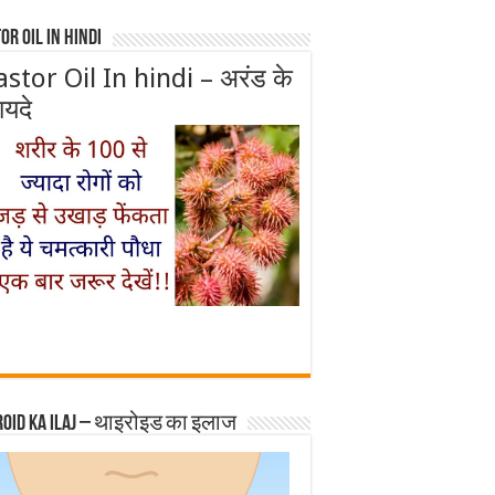
or Oil In Hindi
astor Oil In hindi – अरंड के
ायदे
roid ka ilaj – थाइरोइड का इलाज