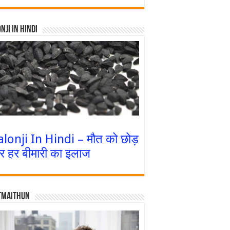
nji In Hindi
alonji In Hindi – मौत को छोड़
र हर बीमारी का इलाज
tmaithun