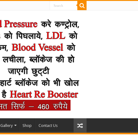
Gallery
Shop
Contact Us