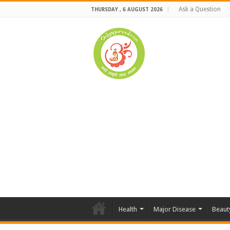
Ask a Question
THURSDAY , 6 AUGUST 2026
Health
Major Disease
Beaut