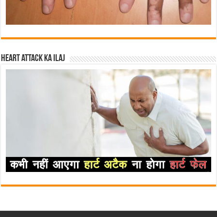
Heart attack ka ilaj