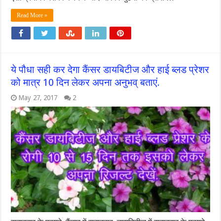
Read More »
ये पौधा सही कर देगा कैंसर डायबिटीज और हाई ब्लड प्रेशर
को मात्र 10 दिन लेकर अपना अनुभव् बताएं.
May 27, 2017
2