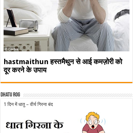
hastmaithun हस्तमैथुन से आई कमज़ोरी को
दूर करने के उपाय
Dhatu rog
1 दिन में धातु – वीर्य गिरना बंद