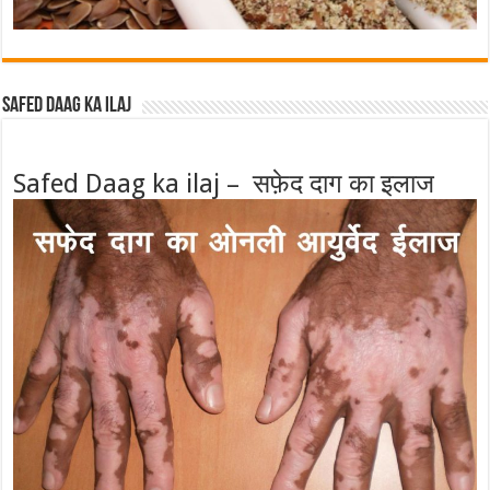
Safed Daag ka ilaj
Safed Daag ka ilaj – सफ़ेद दाग का इलाज