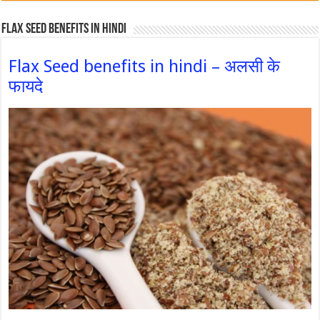
Flax Seed Benefits in hindi
Flax Seed benefits in hindi – अलसी के
फायदे