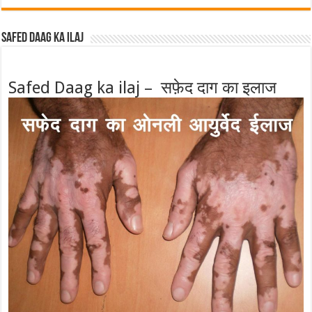
Safed Daag ka ilaj
Safed Daag ka ilaj – सफ़ेद दाग का इलाज