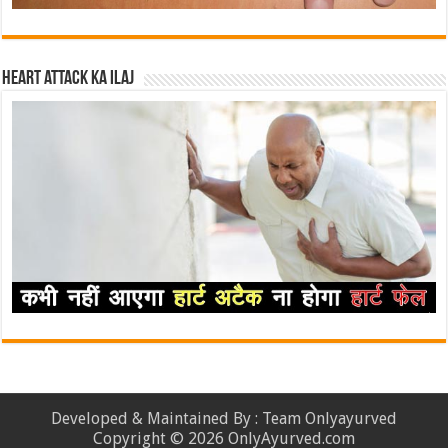
Heart attack ka ilaj
Developed & Maintained By : Team Onlyayurved
Copyright © 2026 OnlyAyurved.com