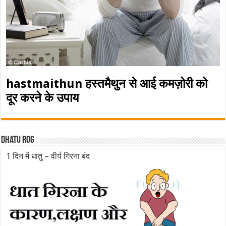
hastmaithun हस्तमैथुन से आई कमज़ोरी को
दूर करने के उपाय
Dhatu rog
1 दिन में धातु – वीर्य गिरना बंद