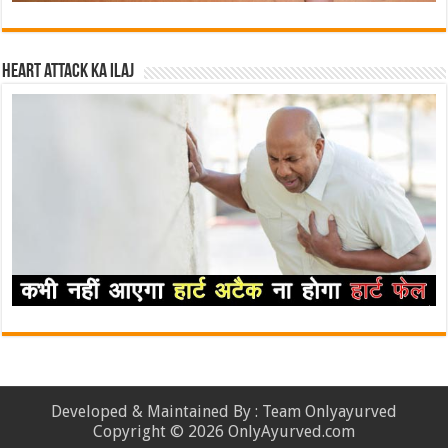
Heart attack ka ilaj
Developed & Maintained By : Team Onlyayurved
Copyright © 2026 OnlyAyurved.com