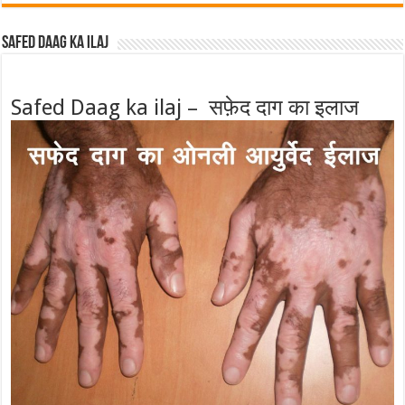
Safed Daag ka ilaj
Safed Daag ka ilaj – सफ़ेद दाग का इलाज