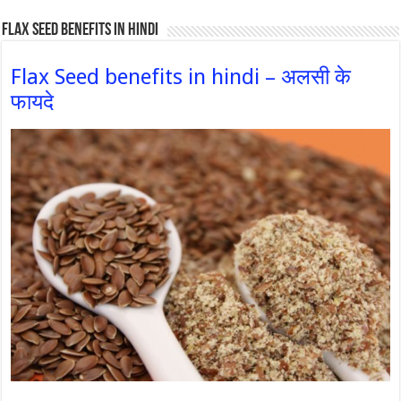
Flax Seed Benefits in hindi
Flax Seed benefits in hindi – अलसी के
फायदे