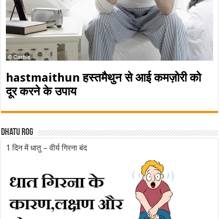
hastmaithun हस्तमैथुन से आई कमज़ोरी को
दूर करने के उपाय
Dhatu rog
1 दिन में धातु – वीर्य गिरना बंद