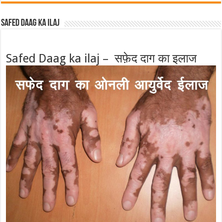
Safed Daag ka ilaj
Safed Daag ka ilaj – सफ़ेद दाग का इलाज