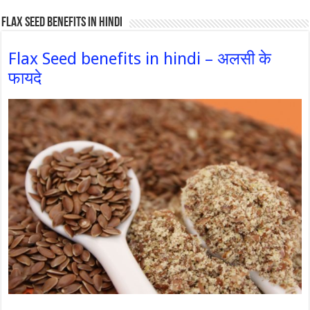
Flax Seed Benefits in hindi
Flax Seed benefits in hindi – अलसी के
फायदे