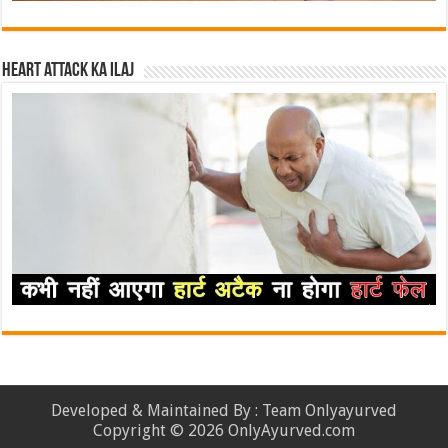
Heart attack ka ilaj
Developed & Maintained By : Team Onlyayurved
Copyright © 2026 OnlyAyurved.com