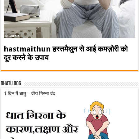
hastmaithun हस्तमैथुन से आई कमज़ोरी को
दूर करने के उपाय
Dhatu rog
1 दिन में धातु – वीर्य गिरना बंद