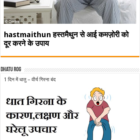
hastmaithun हस्तमैथुन से आई कमज़ोरी को
दूर करने के उपाय
Dhatu rog
1 दिन में धातु – वीर्य गिरना बंद