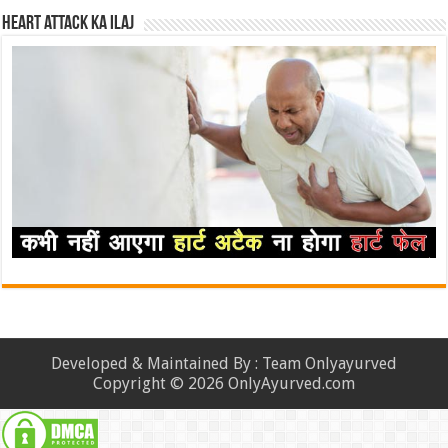
Heart attack ka ilaj
Developed & Maintained By : Team Onlyayurved
Copyright © 2026 OnlyAyurved.com