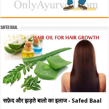
Safed baal
सफ़ेद और झड़ते बालो का इलाज - Safed Baal