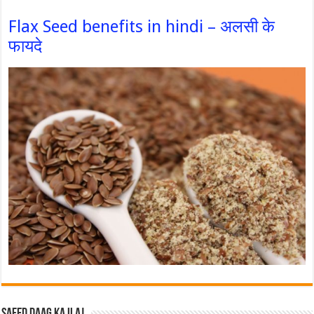
Flax Seed benefits in hindi – अलसी के
फायदे
Safed Daag ka ilaj