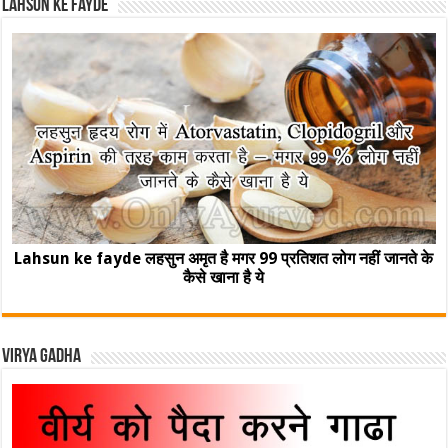
Lahsun ke fayde
Lahsun ke fayde लहसुन अमृत है मगर 99 प्रतिशत लोग नहीं जानते के
कैसे खाना है ये
Virya Gadha