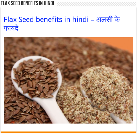
Flax Seed Benefits in hindi
Flax Seed benefits in hindi – अलसी के
फायदे