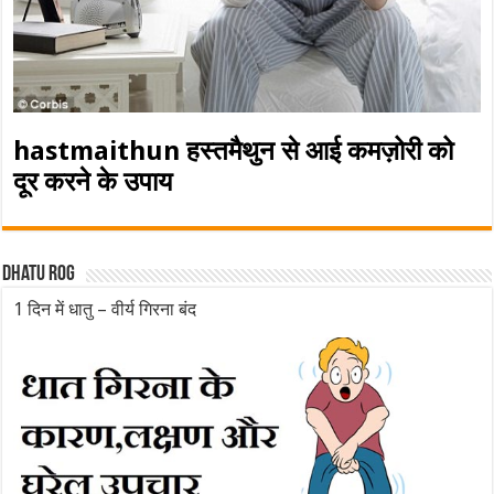
hastmaithun हस्तमैथुन से आई कमज़ोरी को
दूर करने के उपाय
Dhatu rog
1 दिन में धातु – वीर्य गिरना बंद