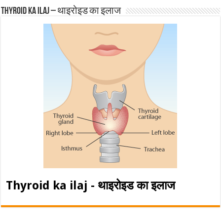
Thyroid ka ilaj – थाइरोइड का इलाज
Thyroid ka ilaj - थाइरोइड का इलाज