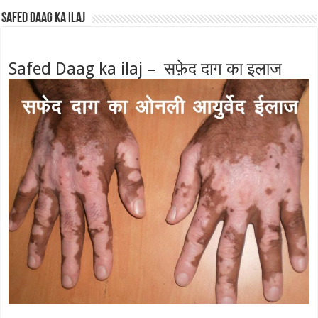
Safed Daag ka ilaj
Safed Daag ka ilaj – सफ़ेद दाग का इलाज