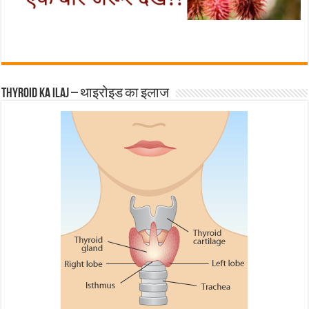
Thyroid ka ilaj – थाइरोइड का इलाज