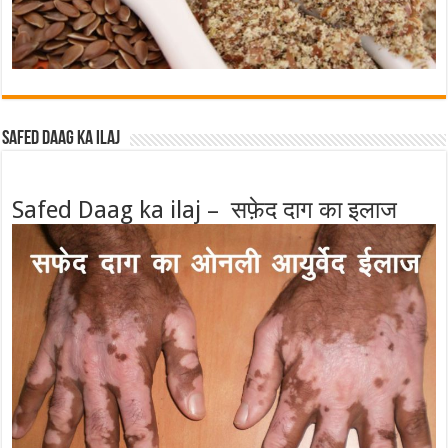
Safed Daag ka ilaj
Safed Daag ka ilaj – सफ़ेद दाग का इलाज