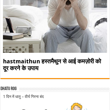
hastmaithun हस्तमैथुन से आई कमज़ोरी को
दूर करने के उपाय
Dhatu rog
1 दिन में धातु – वीर्य गिरना बंद