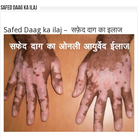
Safed Daag ka ilaj
Safed Daag ka ilaj – सफ़ेद दाग का इलाज