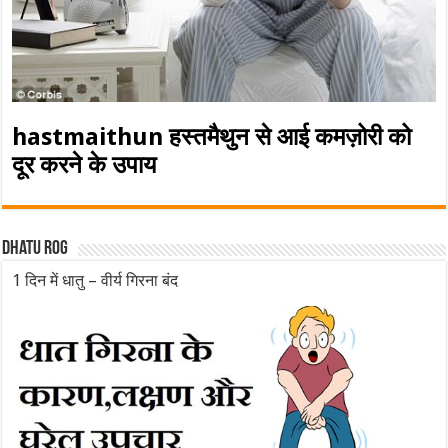
hastmaithun हस्तमैथुन से आई कमज़ोरी को
दूर करने के उपाय
Dhatu rog
1 दिन में धातु – वीर्य गिरना बंद