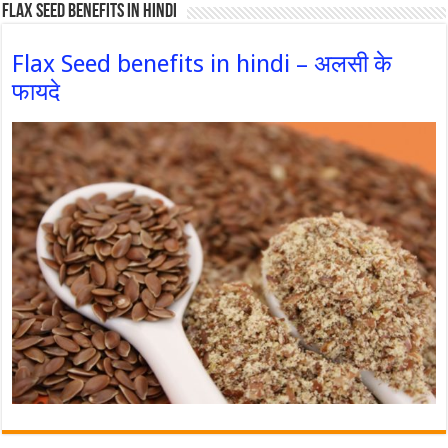
Flax Seed Benefits in hindi
Flax Seed benefits in hindi – अलसी के
फायदे