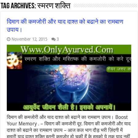
Tag Archives:
स्मरण शक्ति
दिमाग की कमजोरी और याद दाश्त को बढाने का रामबाण
उपाय।
November 12, 2015
3
दिमाग की कमजोरी और याद दाश्त को बढाने का रामबाण उपाय। Boost
Your Memory . – दिमाग की कमजोरी दूर. दिमाग की कमजोरी और याद
दाश्त को बढाने का रामबाण उपाय – आज कल भाग दौड़ भरी ज़िंदगी में
हमारी याद दाश्त शक्ति इतनी कमज़ोर हो चुकी हैं के हमको ये तक याद नहीं