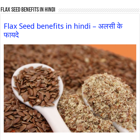
Flax Seed Benefits in hindi
Flax Seed benefits in hindi – अलसी के
फायदे