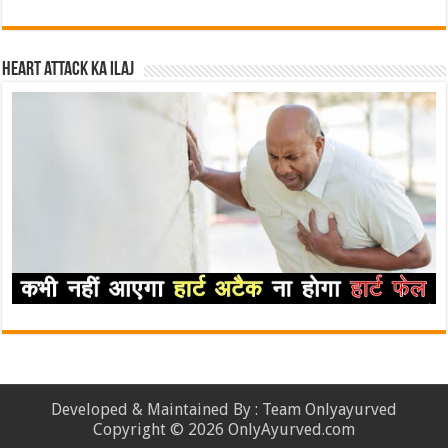
Heart attack ka ilaj
Developed & Maintained By : Team Onlyayurved
Copyright © 2026 OnlyAyurved.com