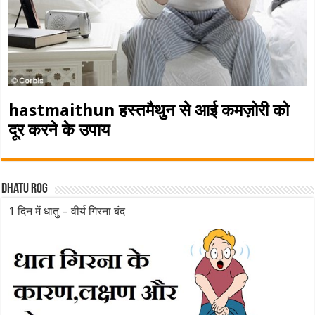
hastmaithun हस्तमैथुन से आई कमज़ोरी को
दूर करने के उपाय
Dhatu rog
1 दिन में धातु – वीर्य गिरना बंद