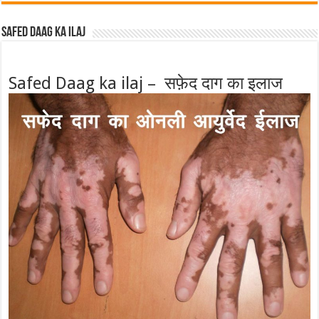
Safed Daag ka ilaj
Safed Daag ka ilaj – सफ़ेद दाग का इलाज