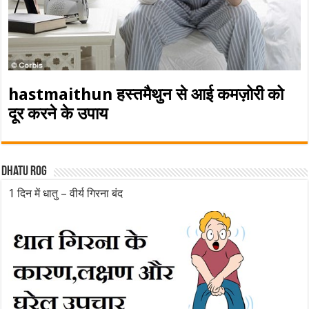
hastmaithun हस्तमैथुन से आई कमज़ोरी को
दूर करने के उपाय
Dhatu rog
1 दिन में धातु – वीर्य गिरना बंद