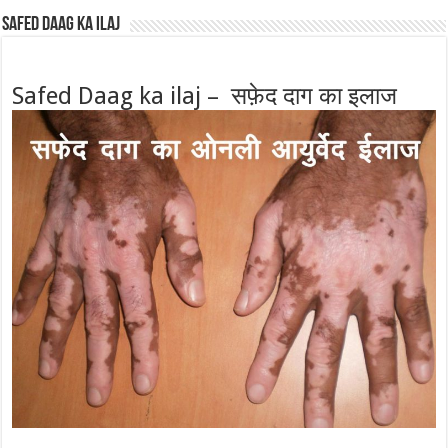
Safed Daag ka ilaj
Safed Daag ka ilaj – सफ़ेद दाग का इलाज