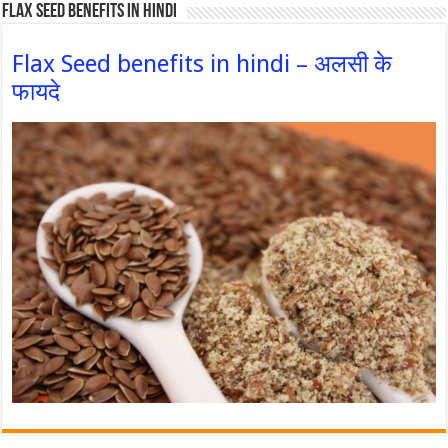
Flax Seed Benefits in hindi
Flax Seed benefits in hindi – अलसी के
फायदे