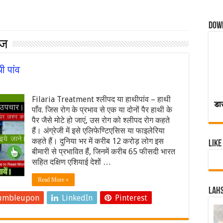
Dow
ाज
 पांव
Filaria Treatment श्लीपद या हाथीपांव – हाथी
डा
पाँव. जिस रोग के प्रभाव से एक या दोनों पैर हाथी के
पैर जैसे मोटे हो जाएं, उस रोग को श्लीपद रोग कहते
हैं। अंग्रेजी में इसे एलिफेण्टिएसिस या फाइलेरिया
कहते हैं। दुनिया भर में करीब 12 करोड़ लोग इस
Like
बीमारी से प्रभावित हैं, जिनमें करीब 65 फीसदी भारत
सहित दक्षिण एशियाई देशों …
Read More »
Lahs
umbleupon
LinkedIn
Pinterest