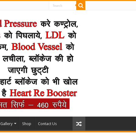
Gallery
Shop
Contact Us