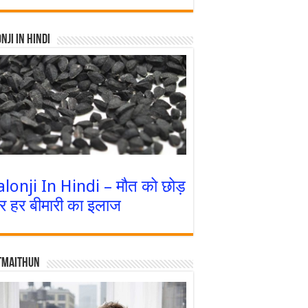
nji In Hindi
alonji In Hindi – मौत को छोड़
र हर बीमारी का इलाज
tmaithun