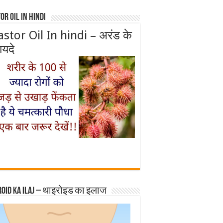
or Oil In Hindi
astor Oil In hindi – अरंड के
ायदे
roid ka ilaj – थाइरोइड का इलाज