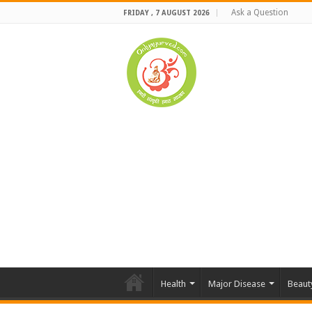
Ask a Question
FRIDAY , 7 AUGUST 2026
Health
Major Disease
Beaut