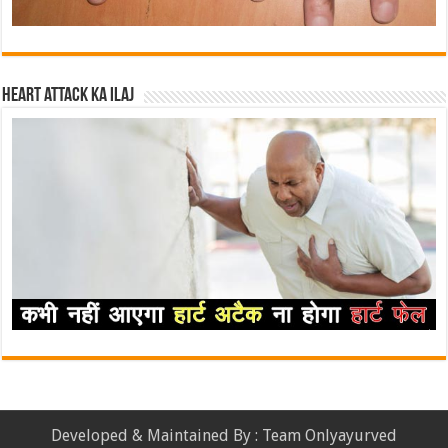
Heart attack ka ilaj
Developed & Maintained By : Team Onlyayurved