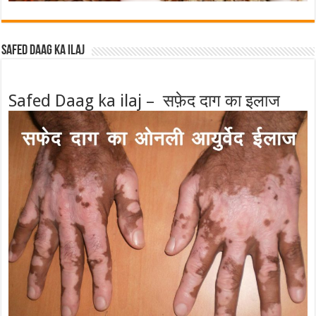
Safed Daag ka ilaj
Safed Daag ka ilaj – सफ़ेद दाग का इलाज