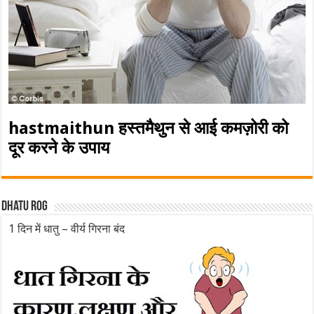
hastmaithun हस्तमैथुन से आई कमज़ोरी को
दूर करने के उपाय
Dhatu rog
1 दिन में धातु – वीर्य गिरना बंद