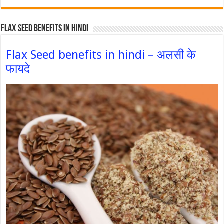
Flax Seed Benefits in hindi
Flax Seed benefits in hindi – अलसी के
फायदे